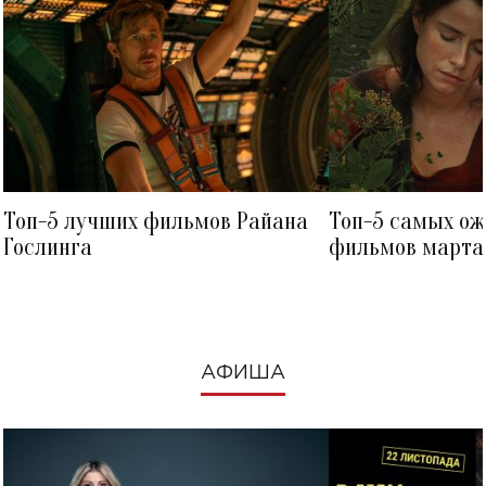
Топ-5 лучших фильмов Райана
Топ-5 самых о
Гослинга
фильмов марта 
посмотреть в к
АФИША