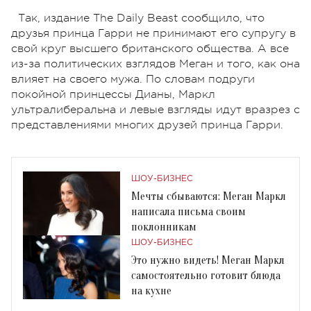
Так, издание The Daily Beast сообщило, что
друзья принца Гарри не принимают его супругу в
свой круг высшего британского общества. А все
из-за политических взглядов Меган и того, как она
влияет на своего мужа. По словам подруги
покойной принцессы Дианы, Маркл
ультралиберальна и левые взгляды идут вразрез с
представлениями многих друзей принца Гарри.
ШОУ-БИЗНЕС
Мечты сбываются: Меган Маркл
написала письма своим
поклонникам
ШОУ-БИЗНЕС
Это нужно видеть! Меган Маркл
самостоятельно готовит блюда
на кухне