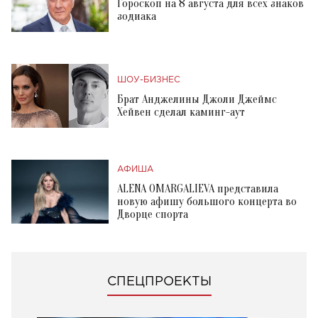
Гороскоп на 8 августа для всех знаков
зодиака
ШОУ-БИЗНЕС
Брат Анджелины Джоли Джеймс
Хейвен сделал каминг-аут
АФИША
ALENA OMARGALIEVA представила
новую афишу большого концерта во
Дворце спорта
СПЕЦПРОЕКТЫ