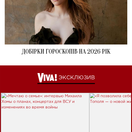
ДОБІРКИ ГОРОСКОПІВ НА 2026 РІК
ЭКСКЛЮЗИВ