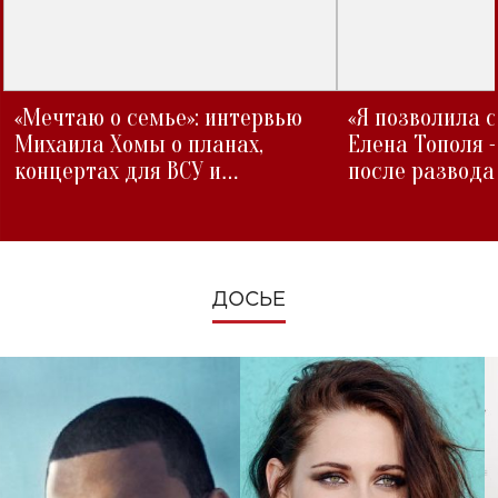
«Мечтаю о семье»: интервью
«Я позволила 
Михаила Хомы о планах,
Елена Тополя 
концертах для ВСУ и
после развода
изменениях во время войны
ДОСЬЕ