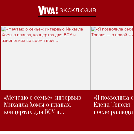
ЭКСКЛЮЗИВ
«Мечтаю о семье»: интервью
«Я позволила 
Михаила Хомы о планах,
Елена Тополя 
концертах для ВСУ и
после развода
изменениях во время войны