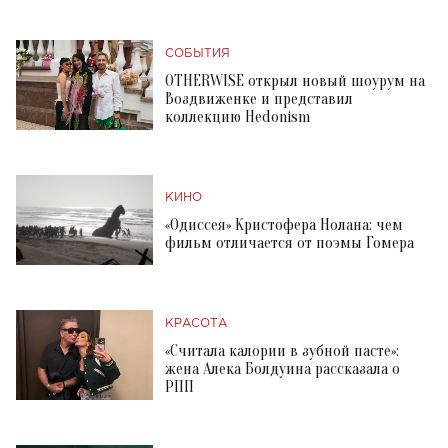
СОБЫТИЯ
OTHERWISE открыл новый шоурум на
Воздвиженке и представил
коллекцию Hedonism
КИНО
«Одиссея» Кристофера Нолана: чем
фильм отличается от поэмы Гомера
КРАСОТА
«Считала калории в зубной пасте»:
жена Алека Болдуина рассказала о
РПП