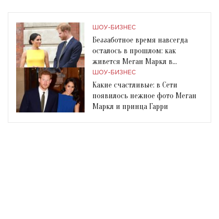
ШОУ-БИЗНЕС
Беззаботное время навсегда
осталось в прошлом: как
живется Меган Маркл в
королевском дворце?
ШОУ-БИЗНЕС
Какие счастливые: в Сети
появилось нежное фото Меган
Маркл и принца Гарри