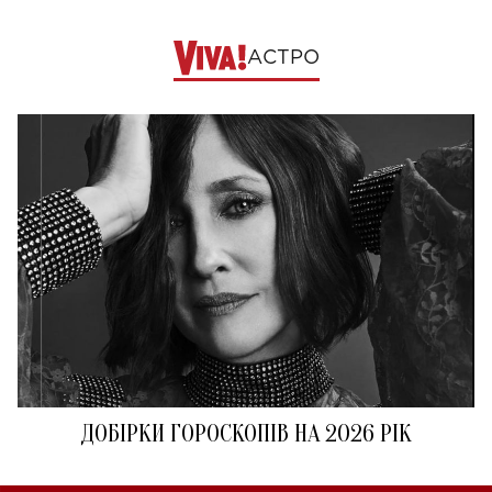
АСТРО
ДОБІРКИ ГОРОСКОПІВ НА 2026 РІК