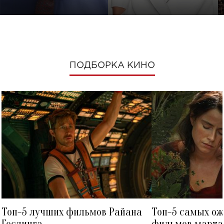
ПОДБОРКА КИНО
Топ-5 лучших фильмов Райана
Топ-5 самых о
Гослинга
фильмов марта 