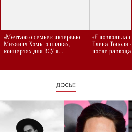
«Мечтаю о семье»: интервью
«Я позволила 
Михаила Хомы о планах,
Елена Тополя 
концертах для ВСУ и
после развода
изменениях во время войны
ДОСЬЕ