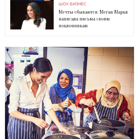
ШОУ-БИЗНЕС
Мечты сбываются: Меган Маркл
написала письма своим
поклонникам