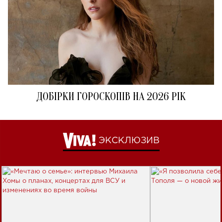
ДОБІРКИ ГОРОСКОПІВ НА 2026 РІК
ЭКСКЛЮЗИВ