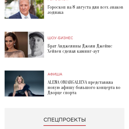
Гороскоп на 8 августа для всех знаков
зодиака
ШОУ-БИЗНЕС
Брат Анджелины Джоли Джеймс
Хейвен сделал каминг-аут
АФИША
ALENA OMARGALIEVA представила
новую афишу большого концерта во
Дворце спорта
СПЕЦПРОЕКТЫ