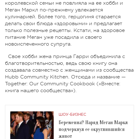
королевской семьи не повлияла на ее хобби и
Меган Маркл по-прежнему увлекается
кулинарией. Более того, герцогиня старается
делать свои блюда «здоровыми» и предлагает
только полезные рецепты. Кстати, на здоровое
питание Меган уже посадила и своего
новоиспеченного супруга.
Свое хобби жена принца Гарри объединила с
благотворительностью, ведь свою книгу она
создавала совместно с женщинами из сообщества
Hubb Community Kitchen. Отсюда и название —
Together: Our Community Cookbook («Вместе:
книга нашего сообщества»).
ШОУ-БИЗНЕС
Беременна? Наряд Меган Маркл
подчеркнул ее округлившийся
живот