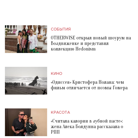
СОБЫТИЯ
OTHERWISE открыл новый шоурум на
Воздвиженке и представил
коллекцию Hedonism
КИНО
«Одиссея» Кристофера Нолана: чем
фильм отличается от поэмы Гомера
КРАСОТА
«Считала калории в зубной пасте»:
жена Алека Болдуина рассказала о
РПП