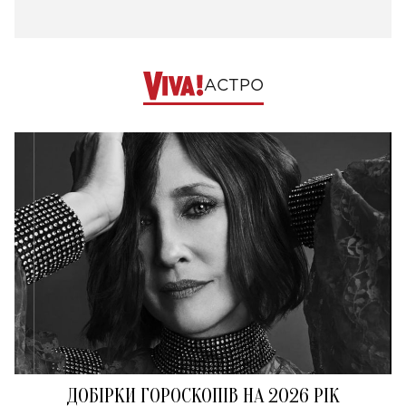
АСТРО
ДОБІРКИ ГОРОСКОПІВ НА 2026 РІК