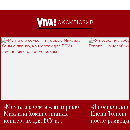
ЭКСКЛЮЗИВ
«Мечтаю о семье»: интервью
«Я позволила 
Михаила Хомы о планах,
Елена Тополя 
концертах для ВСУ и
после развода
изменениях во время войны