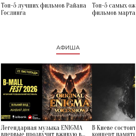
Топ-5 лучших фильмов Райана
Топ-5 самых о
Гослинга
фильмов марта 
посмотреть в к
АФИША
Легендарная музыка ENIGMA
В Киеве состои
впервые прозвучит вживую в
концерт памят