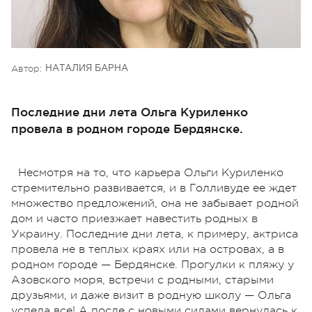
Автор:
НАТАЛИЯ БАРНА
Последние дни лета Ольга Куриленко
провела в родном городе Бердянске.
Несмотря на то, что карьера Ольги Куриленко
стремительно развивается, и в Голливуде ее ждет
множество предложений, она не забывает родной
дом и часто приезжает навестить родных в
Украину. Последние дни лета, к примеру, актриса
провела не в теплых краях или на островах, а в
родном городе — Бердянске. Прогулки к пляжу у
Азовского моря, встречи с родными, старыми
друзьями, и даже визит в родную школу — Ольга
успела все! А после с новыми силами вернулась к