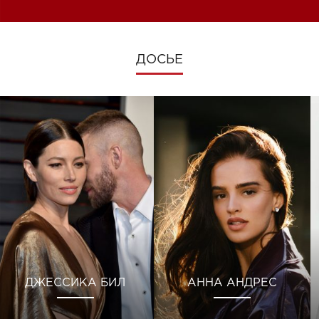
ДОСЬЕ
ДЖЕССИКА БИЛ
АННА АНДРЕС