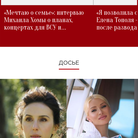
«Мечтаю о семье»: интервью
«Я позволила 
Михаила Хомы о планах,
Елена Тополя 
концертах для ВСУ и
после развода
изменениях во время войны
ДОСЬЕ