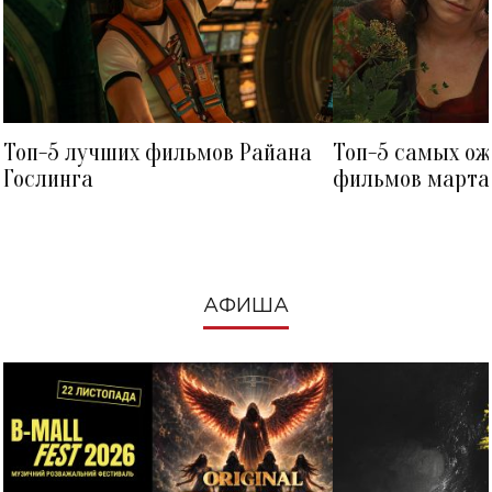
Топ-5 лучших фильмов Райана
Топ-5 самых о
Гослинга
фильмов марта 
посмотреть в к
АФИША