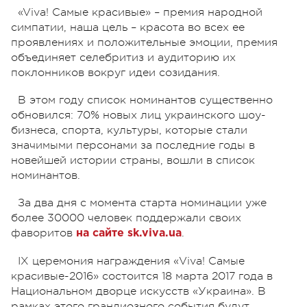
«Viva! Самые красивые» – премия народной
симпатии, наша цель – красота во всех ее
проявлениях и положительные эмоции, премия
объединяет селебритиз и аудиторию их
поклонников вокруг идеи созидания.
В этом году список номинантов существенно
обновился: 70% новых лиц украинского шоу-
бизнеса, спорта, культуры, которые стали
значимыми персонами за последние годы в
новейшей истории страны, вошли в список
номинантов.
За два дня с момента старта номинации уже
более 30000 человек поддержали своих
фаворитов
.
на сайте sk.viva.ua
IX церемония награждения «Viva! Самые
красивые-2016» состоится 18 марта 2017 года в
Национальном дворце искусств «Украина». В
рамках этого грандиозного события будут