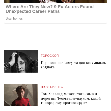
ГОРОСКОП
Гороскоп на 6 августа для всех знаков
зодиака
ШОУ-БИЗНЕС
Том Холланд может стать самым
дорогим Человеком-пауком: какой
гонорар ему прогнозируют