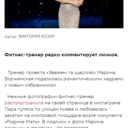
Автор:
ВИКТОРИЯ КОЗАР
Фитнес-тренер редко комментирует личное.
Тренер проекта «Зважені та щасливі» Марина
Боржемская поделилась романтическими кадрами
с новым избранником.
Нежные фотографии фитнес-тренер
распространила
на своей странице в инстаграме.
Пара гуляла по улицам Киева и любовалась
закатом на смотровой площадке возле монумента
«Родина-Мать». В подписи к фото Марина
лаконично отметила, что проявляет