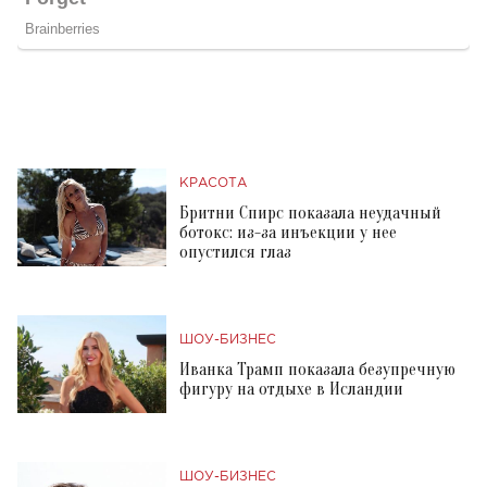
КРАСОТА
Бритни Спирс показала неудачный
ботокс: из-за инъекции у нее
опустился глаз
ШОУ-БИЗНЕС
Иванка Трамп показала безупречную
фигуру на отдыхе в Исландии
ШОУ-БИЗНЕС