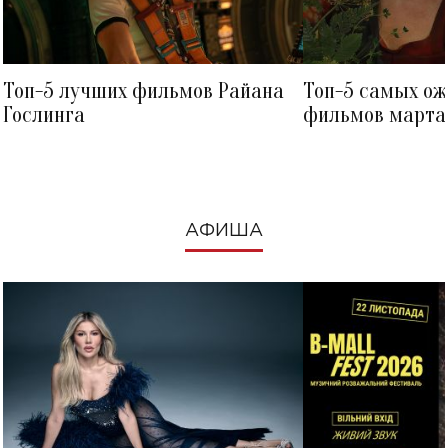
Топ-5 лучших фильмов Райана
Топ-5 самых о
Гослинга
фильмов марта 
посмотреть в к
АФИША