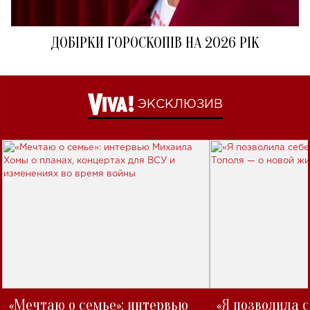
ДОБІРКИ ГОРОСКОПІВ НА 2026 РІК
ЭКСКЛЮЗИВ
«Мечтаю о семье»: интервью
«Я позволила 