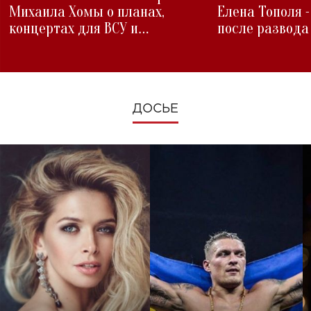
Михаила Хомы о планах,
Елена Тополя 
концертах для ВСУ и
после развода
изменениях во время войны
ДОСЬЕ