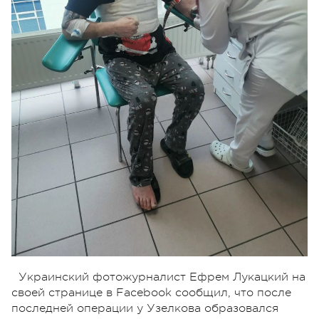
Украинский фотожурналист Ефрем Лукацкий на
своей странице в Facebook сообщил, что после
последней операции у Узелкова образовался