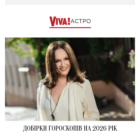
АСТРО
ДОБІРКИ ГОРОСКОПІВ НА 2026 РІК