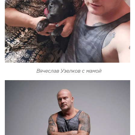
Вячеслав Узелков с мамой