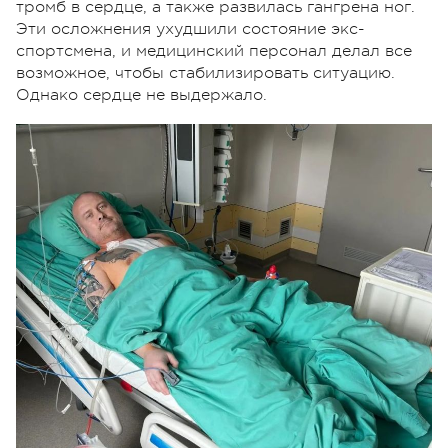
тромб в сердце, а также развилась гангрена ног.
Эти осложнения ухудшили состояние экс-
спортсмена, и медицинский персонал делал все
возможное, чтобы стабилизировать ситуацию.
Однако сердце не выдержало.