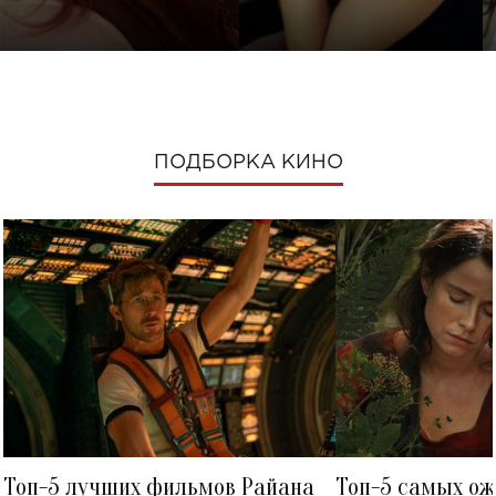
ПОДБОРКА КИНО
Топ-5 лучших фильмов Райана
Топ-5 самых о