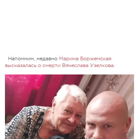
Напомним, недавно
Марина Боржемская
высказалась о смерти Вячеслава Узелкова
.