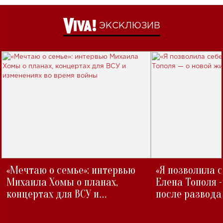
ЭКСКЛЮЗИВ
«Мечтаю о семье»: интервью
«Я позволила 
Михаила Хомы о планах,
Елена Тополя 
концертах для ВСУ и
после развода
изменениях во время войны