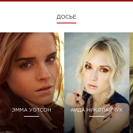
ДОСЬЕ
ЭММА УОТСОН
АИДА НИКОЛАЙЧУК