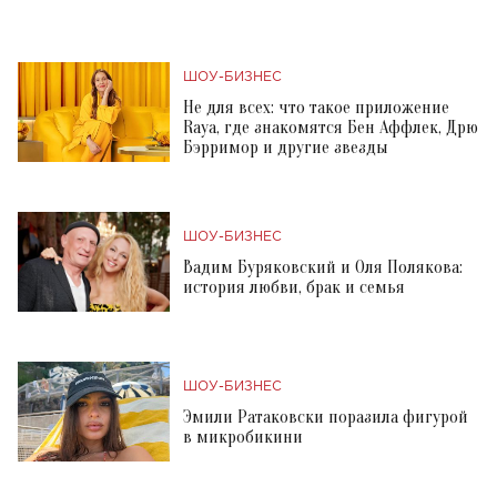
ШОУ-БИЗНЕС
Не для всех: что такое приложение
Raya, где знакомятся Бен Аффлек, Дрю
Бэрримор и другие звезды
ШОУ-БИЗНЕС
Вадим Буряковский и Оля Полякова:
история любви, брак и семья
ШОУ-БИЗНЕС
Эмили Ратаковски поразила фигурой
в микробикини