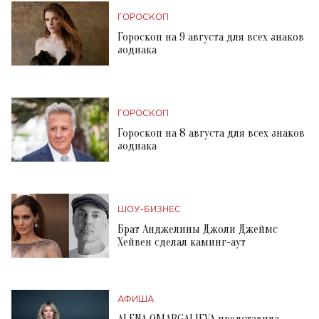
ГОРОСКОП
Гороскоп на 9 августа для всех знаков
зодиака
ГОРОСКОП
Гороскоп на 8 августа для всех знаков
зодиака
ШОУ-БИЗНЕС
Брат Анджелины Джоли Джеймс
Хейвен сделал каминг-аут
АФИША
ALENA OMARGALIEVA представила