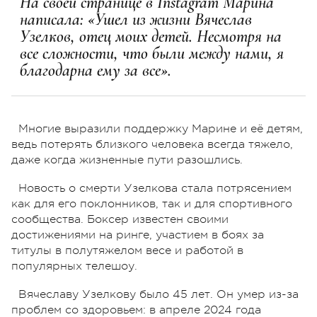
На своей странице в Instagram Марина
написала: «Ушел из жизни Вячеслав
Узелков, отец моих детей. Несмотря на
все сложности, что были между нами, я
благодарна ему за все».
Многие выразили поддержку Марине и её детям,
ведь потерять близкого человека всегда тяжело,
даже когда жизненные пути разошлись.
Новость о смерти Узелкова стала потрясением
как для его поклонников, так и для спортивного
сообщества. Боксер известен своими
достижениями на ринге, участием в боях за
титулы в полутяжелом весе и работой в
популярных телешоу.
Вячеславу Узелкову было 45 лет. Он умер из-за
проблем со здоровьем: в апреле 2024 года