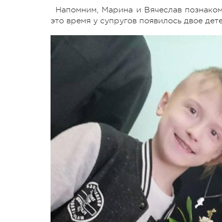
Напомним, Марина и Вячеслав познакоми
это время у супругов появилось двое дет