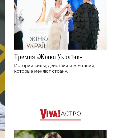
Премия «Жінка України»
Истории силы, действия и мечтаний,
которые меняют страну.
АСТРО