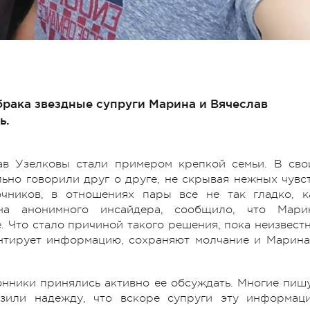
 брака звездные супруги Марина и Вячеслав
ь.
ав Узелковы стали примером крепкой семьи. В сво
льно говорили друг о друге, не скрывая нежных чувст
чников, в отношениях пары все не так гладко, к
на анонимного инсайдера, сообщило, что Мари
. Что стало причиной такого решения, пока неизвестн
нтирует информацию, сохраняют молчание и Марина
лонники принялись активно ее обсуждать. Многие пишу
зили надежду, что вскоре супруги эту информац