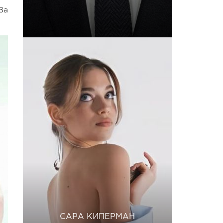
За
САРА КИПЕРМАН