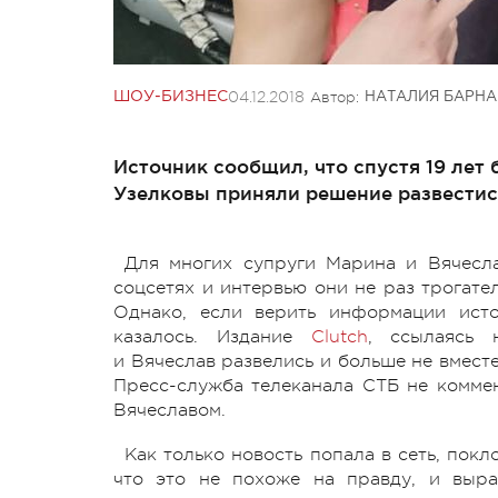
04.12.2018
Автор:
ШОУ-БИЗНЕС
НАТАЛИЯ БАРНА
Источник сообщил, что спустя 19 лет
Узелковы приняли решение развестис
Для многих супруги Марина и Вячесл
соцсетях и интервью они не раз трогате
Однако, если верить информации исто
казалось. Издание
Clutch
, ссылаясь 
и Вячеслав развелись и больше не вместе
Пресс-служба телеканала СТБ не комме
Вячеславом.
Как только новость попала в сеть, пок
что это не похоже на правду, и выра