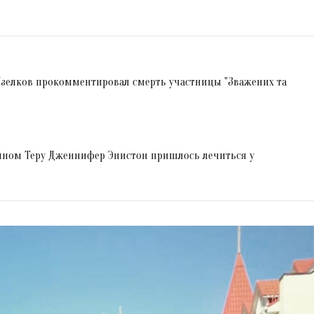
зелков прокомментировал смерть участницы "Зважених та
тином Теру Дженнифер Энистон пришлось лечиться у