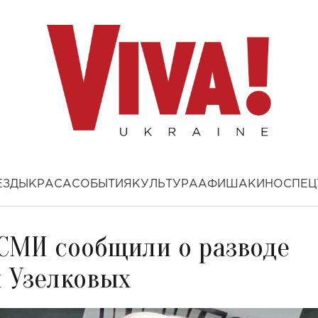
ЕЗДЫ
КРАСА
СОБЫТИЯ
КУЛЬТУРА
АФИША
КИНО
СПЕЦ
: СМИ сообщили о разводе
 Узелковых