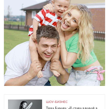
ШОУ-БИЗНЕС
Тина Кароль: «Я стала вдовой в