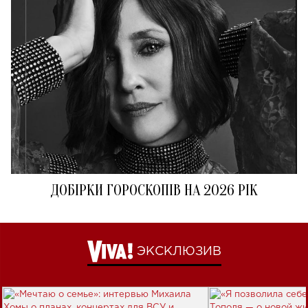
ДОБІРКИ ГОРОСКОПІВ НА 2026 РІК
ЭКСКЛЮЗИВ