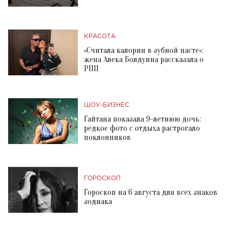
КРАСОТА
«Считала калории в зубной пасте»:
жена Алека Болдуина рассказала о
РПП
ШОУ-БИЗНЕС
Гайтана показала 9-летнюю дочь:
редкое фото с отдыха растрогало
поклонников
ГОРОСКОП
Гороскоп на 6 августа для всех знаков
зодиака