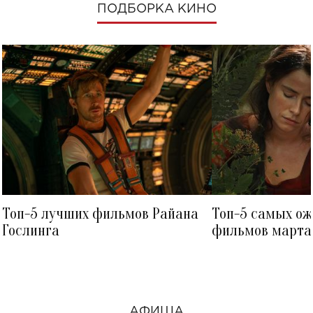
ПОДБОРКА КИНО
Топ-5 лучших фильмов Райана
Топ-5 самых о
Гослинга
фильмов марта 
посмотреть в к
АФИША