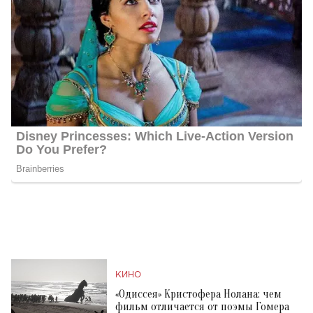
КИНО
«Одиссея» Кристофера Нолана: чем
фильм отличается от поэмы Гомера