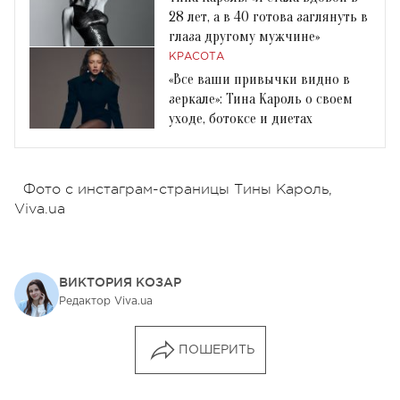
28 лет, а в 40 готова заглянуть в
глаза другому мужчине»
КРАСОТА
«Все ваши привычки видно в
зеркале»: Тина Кароль о своем
уходе, ботоксе и диетах
Фото с инстаграм-страницы Тины Кароль,
Viva.ua
ВИКТОРИЯ КОЗАР
Редактор Viva.ua
ПОШЕРИТЬ