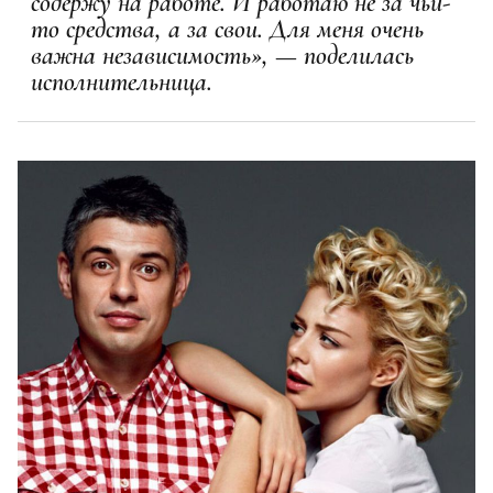
содержу на работе. И работаю не за чьи-
то средства, а за свои. Для меня очень
важна независимость», — поделилась
исполнительница.