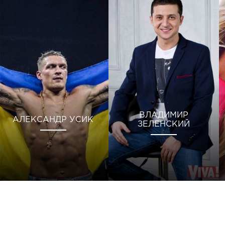
ВЛАДИМИР
АЛЕКСАНДР УСИК
ЗЕЛЕНСКИЙ