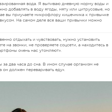
газированная вода. Я выпиваю дневную норму воды и
но добавлять в воду ягоды, мяту или цитрусовые, но
учае вы приучаете микрофлору кишечника к привычке
вкусом. На самом деле все ваши привычки можно
венно отдыхать и чувствовать, нужно установить
те на звонки, не проверяете соцсети, а находитесь в
мартфоны очень нас утомляют».
ы за два часа до сна. В ином случае организм не
а он должен переваривать еду».