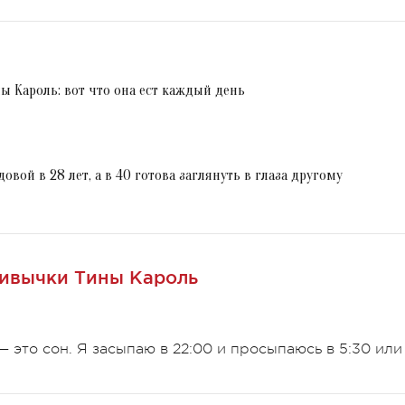
ы Кароль: вот что она ест каждый день
довой в 28 лет, а в 40 готова заглянуть в глаза другому
ивычки Тины Кароль
 это сон. Я засыпаю в 22:00 и просыпаюсь в 5:30 или