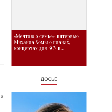
«Мечтаю о семье»: интервью
Михаила Хомы о планах,
концертах для ВСУ и
изменениях во время войны
ДОСЬЕ
 6