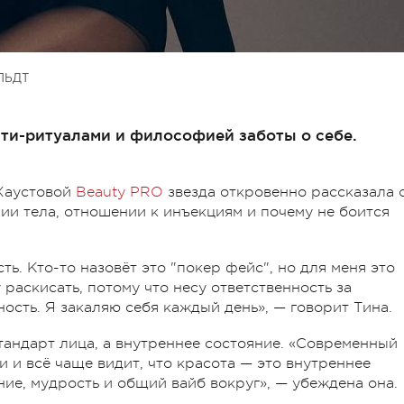
ЛЬДТ
ти-ритуалами и философией заботы о себе.
Хаустовой
Beauty PRO
звезда откровенно рассказала 
и тела, отношении к инъекциям и почему не боится
ь. Кто-то назовёт это "покер фейс", но для меня это
 раскисать, потому что несу ответственность за
ность. Я закаляю себя каждый день», — говорит Тина.
тандарт лица, а внутреннее состояние.
«Современный
 и всё чаще видит, что красота — это внутреннее
ние, мудрость и общий вайб вокруг», — убеждена она.