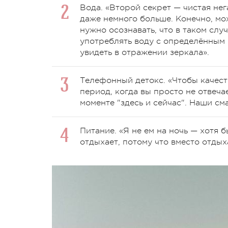
Вода.
«Второй секрет — чистая не
даже немного больше. Конечно, мож
нужно осознавать, что в таком сл
употреблять воду с определённым 
увидеть в отражении зеркала».
Телефонный детокс.
«Чтобы качест
период, когда вы просто не отвечае
моменте "здесь и сейчас". Наши с
Питание.
«Я не ем на ночь — хотя б
отдыхает, потому что вместо отдых