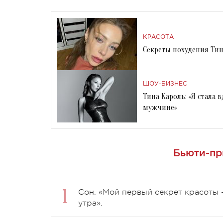
КРАСОТА
Секреты похудения Тин
ШОУ-БИЗНЕС
Тина Кароль: «Я стала в
мужчине»
Бьюти-пр
Сон.
«Мой первый секрет красоты —
утра».