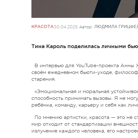
30.04.2025
Автор:
КРАСОТА
ЛЮДМИЛА ГРИЦФЕ
Тина Кароль поделилась личными бью
В интервью для YouTube-проекта Анны 
своём ежедневном бьюти-уходе, философи
старения.
«Эмоциональная и моральная устойчивост
способность принимать вызовы. Я не могу
ребёнка, команду, карьеру и себя как лич
По мнению артистки, красота — это не с
мир отходит от стандартизации внешности
излучение каждого человека, его настрое