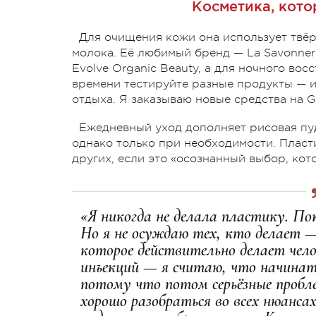
Косметика, кото
Для очищения кожи она использует твёр
молока. Её любимый бренд — La Savonner
Evolve Organic Beauty, а для ночного во
времени тестируйте разные продукты — и
отдыха. Я заказываю новые средства на Gl
Ежедневный уход дополняет рисовая пуд
однако только при необходимости. Пласти
других, если это «осознанный выбор, кот
«Я никогда не делала пластику. По
Но я не осуждаю тех, кто делает —
которое действительно делает чел
инъекций — я считаю, что начинат
потому что потом серьёзные пробл
хорошо разобраться во всех нюанса