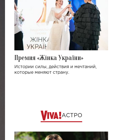
Премия «Жінка України»
Истории силы, действия и мечтаний,
которые меняют страну.
АСТРО