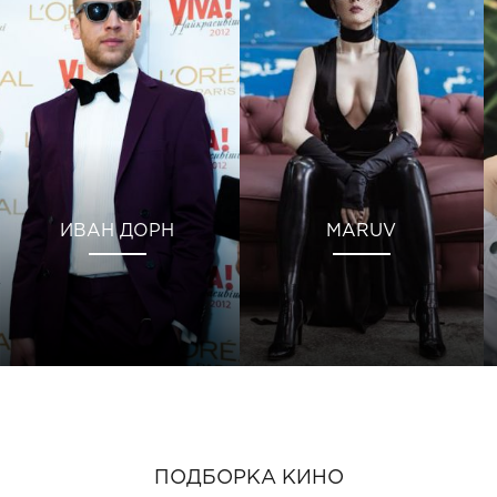
ИВАН ДОРН
MARUV
ПОДБОРКА КИНО