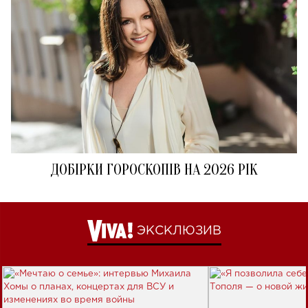
ДОБІРКИ ГОРОСКОПІВ НА 2026 РІК
ЭКСКЛЮЗИВ