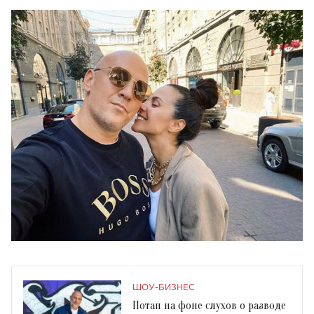
ШОУ-БИЗНЕС
Потап на фоне слухов о разводе