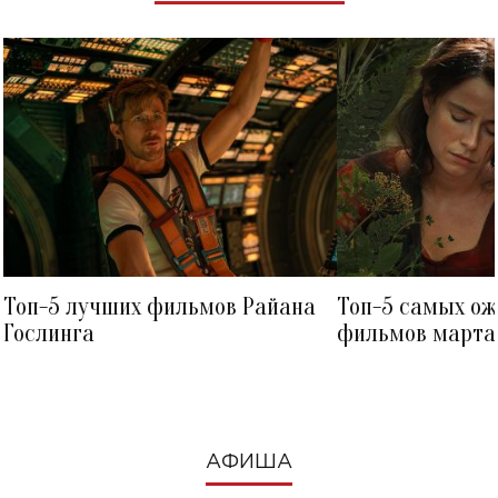
Топ-5 лучших фильмов Райана
Топ-5 самых о
Гослинга
фильмов марта 
посмотреть в к
АФИША