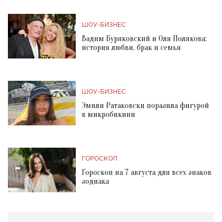
ШОУ-БИЗНЕС
Вадим Буряковский и Оля Полякова:
история любви, брак и семья
ШОУ-БИЗНЕС
Эмили Ратаковски поразила фигурой
в микробикини
ГОРОСКОП
Гороскоп на 7 августа для всех знаков
зодиака