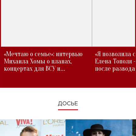
«Мечтаю о семье»: интервью
«Я позволила 
Михаила Хомы о планах,
Елена Тополя 
концертах для ВСУ и
после развода
изменениях во время войны
ДОСЬЕ