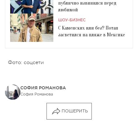
публично извинился перед
любимой
ШОУ-БИЗНЕС
С Каменских или без? Потап
засветился на пляже в Мексике
Фото: соцсети
СОФИЯ РОМАНОВА
София Романова
ПОШЕРИТЬ