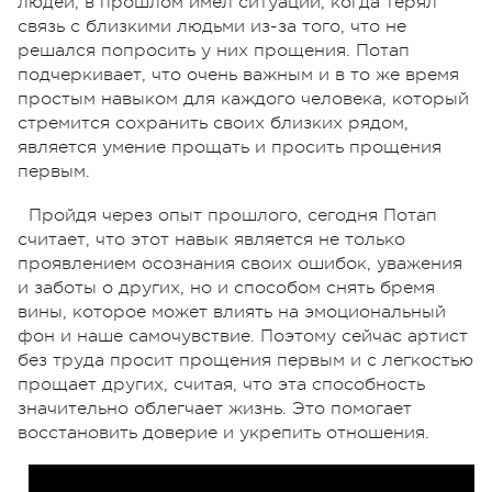
людей, в прошлом имел ситуации, когда терял
связь с близкими людьми из-за того, что не
решался попросить у них прощения. Потап
подчеркивает, что очень важным и в то же время
простым навыком для каждого человека, который
стремится сохранить своих близких рядом,
является умение прощать и просить прощения
первым.
Пройдя через опыт прошлого, сегодня Потап
считает, что этот навык является не только
проявлением осознания своих ошибок, уважения
и заботы о других, но и способом снять бремя
вины, которое может влиять на эмоциональный
фон и наше самочувствие. Поэтому сейчас артист
без труда просит прощения первым и с легкостью
прощает других, считая, что эта способность
значительно облегчает жизнь. Это помогает
восстановить доверие и укрепить отношения.