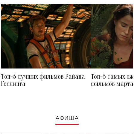
Топ-5 лучших фильмов Райана
Топ-5 самых о
Гослинга
фильмов марта 
посмотреть в к
АФИША