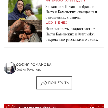
ИНТЕРВЬЮ СО ЗВЕЗДАМИ
Эксклюзив: Потап — о браке с
Настей Каменских, скандалах и
отношениях с сыном
ШОУ-БИЗНЕС
Ненасытность, сладострастие:
Настя Каменских и Ostrovskyi
откровенно рассказали о своих
грехах
СОФИЯ РОМАНОВА
София Романова
ПОШЕРИТЬ