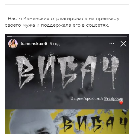
Настя Каменских отреагировала на премьеру
своего мужа и поддержала его в соцсетях.