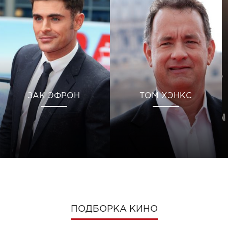
ЗАК ЭФРОН
ТОМ ХЭНКС
ПОДБОРКА КИНО