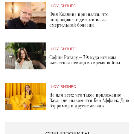
ШОУ-БИЗНЕС
Фил Коллинз признался, что
попрощался с детьми из-за
смертельной болезни
ШОУ-БИЗНЕС
Софии Ротару — 79: куда исчезла
известная певица во время войны
ШОУ-БИЗНЕС
Не для всех: что такое приложение
Raya, где знакомятся Бен Аффлек, Дрю
Бэрримор и другие звезды