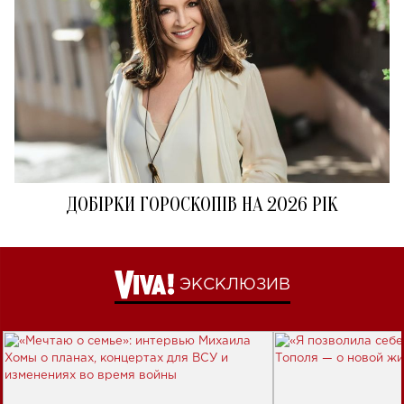
ДОБІРКИ ГОРОСКОПІВ НА 2026 РІК
ЭКСКЛЮЗИВ