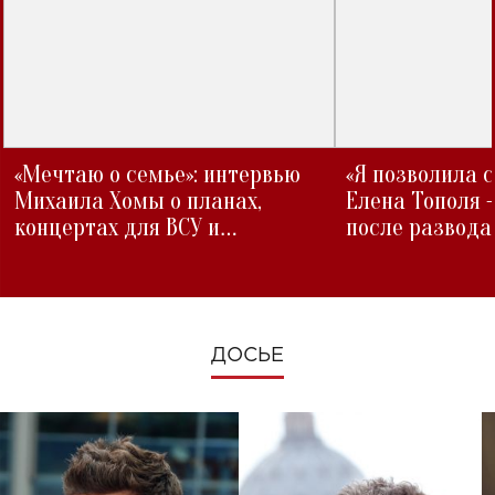
«Мечтаю о семье»: интервью
«Я позволила 
Михаила Хомы о планах,
Елена Тополя 
концертах для ВСУ и
после развода
изменениях во время войны
ДОСЬЕ