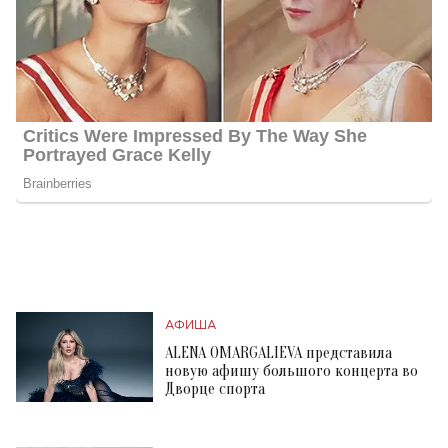
АФИША
ALENA OMARGALIEVA представила
новую афишу большого концерта во
Дворце спорта