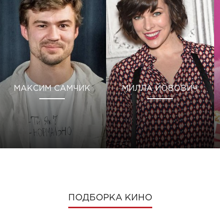
МАКСИМ САМЧИК
МИЛЛА ЙОВОВИЧ
ПОДБОРКА КИНО