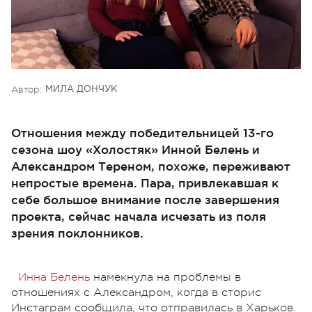
Автор:
МИЛА ДОНЧУК
Отношения между победительницей 13-го
сезона шоу «Холостяк» Инной Белень и
Александром Тереном, похоже, переживают
непростые времена. Пара, привлекавшая к
себе большое внимание после завершения
проекта, сейчас начала исчезать из поля
зрения поклонников.
Инна Белень
намекнула на проблемы в
отношениях с Александром, когда в сторис
Инстаграм сообщила, что отправилась в Харьков.