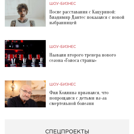
ШОУ-БИЗНЕС
После расставания с Кацуриной:
Владимир Дантес показался с новой
избранницей
ШОУ-БИЗНЕС
Назвали второго тренера нового
сезона «Голоса страны»
ШОУ-БИЗНЕС
Фил Коллинз признался, что
попрощался с детьми из-за
смертельной болезни
СПЕЦПРОЕКТЫ