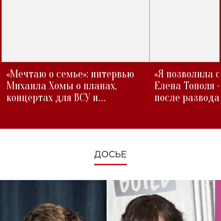
«Мечтаю о семье»: интервью
«Я позволила 
Михаила Хомы о планах,
Елена Тополя 
концертах для ВСУ и
после развода
изменениях во время войны
ДОСЬЕ