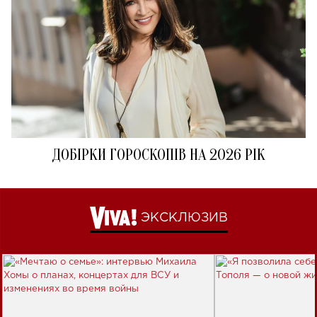
ДОБІРКИ ГОРОСКОПІВ НА 2026 РІК
ЭКСКЛЮЗИВ