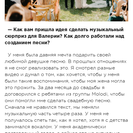
— Как вам пришла идея сделать музыкальный
сюрприз для Валерии? Как долго работали над
созданием песни?
У меня была давняя мечта подарить своей
любимой девушке песню. В прошлых отношениях
я не смог реализовать это. Я смотрел разные
видео и думал о том, как хочется, чтобы у меня
были такие воспоминания, чтобы моя жена могла
это прожить. За два месяца до свадьбы я
договорился с ребятами из группы Molodi, чтобы
они помогли мне сделать свадебную песню.
Сначала не нравился текст, мы меняли
музыкальную часть четыре раза. У меня не
получалось спеть так, как я хотел, хотя я с детства
занимался вокалом. У меня академически