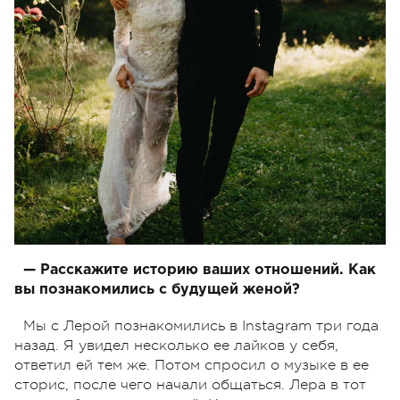
— Расскажите историю ваших отношений. Как
вы познакомились с будущей женой?
Мы с Лерой познакомились в Instagram три года
назад. Я увидел несколько ее лайков у себя,
ответил ей тем же. Потом спросил о музыке в ее
сторис, после чего начали общаться. Лера в тот