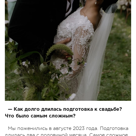
— Как долго длилась подготовка к свадьбе?
Что было самым сложным?
Мы поженились в августе 2023 года. Подготовка
длилась два с половиной месяца. Самое сложное