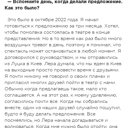
— Вспомните день, когда делали предложение.
Как это было?
Это было в октябре 2022 года. Я начал
готовиться к предложению за три месяца. Хотел,
чтобы помолвка состоялась в театре в конце
представления. Но в то время как раз было много
воздушных тревог в день, поэтому я понимал, что
спектакль может остановиться в любой момент. Я
договорился с руководством, и мы отправились
из Луцка в Киев. Лера думала, что мы едем в Киев
на выходные просто провести время с друзьями.
Я почти никому не говорил о своих планах и
пригласил многих друзей пойти в театр с нами.
Обычно когда предлагаешь такое, мало кто
соглашается. А на этот раз, к моему удивлению,
согласились почти все. Когда мы собрались
вместе, один из наших друзей случайно пошутил,
будто я буду делать предложение. Все
посмеялись, но Лера начала догадываться и
волноваться. Когда мне нужно было отойти, она