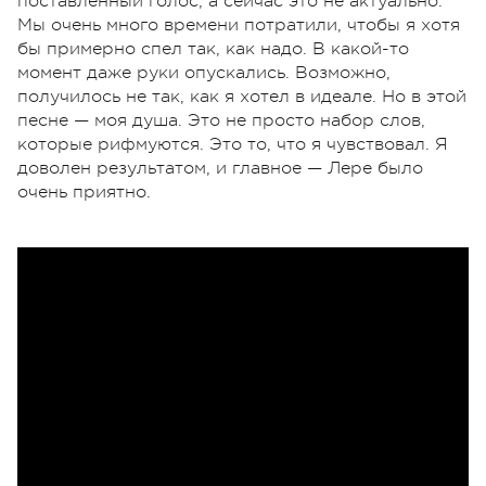
поставленный голос, а сейчас это не актуально.
Мы очень много времени потратили, чтобы я хотя
бы примерно спел так, как надо. В какой-то
момент даже руки опускались. Возможно,
получилось не так, как я хотел в идеале. Но в этой
песне — моя душа. Это не просто набор слов,
которые рифмуются. Это то, что я чувствовал. Я
доволен результатом, и главное — Лере было
очень приятно.