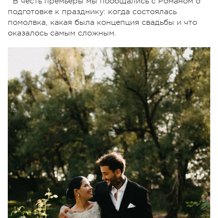
В честь премьеры мы пообщались с Романом о
подготовке к празднику: когда состоялась
помолвка, какая была концепция свадьбы и что
оказалось самым сложным.