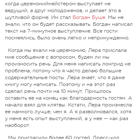
когда церемониймейстером выступает не
ведущий, а друг молодоженов, и делает это в
шутливой форме. Им стал
Богдан Буше
. Мы не
знали, что он будет рассказывать. Богдан написал
текст на 7-минутное выступление. Все гости
посмеялись, было очень легко и непринужденно.
Когда мы ехали на церемонию, Лера прислала
мне сообщение с вопросом, будем ли мы
произносить речь. Для меня написать лонгрид не
проблема, потому что я часто делаю большие
содержательные посты. Лера знает, что я даже
книгу могу написать. Поэтому и на этот раз
сделал речь почти на 10 минут. Пришлось
оставить ее на конец как благодарность гостям. А
начало взял для клятвы. Кстати, Лера произнесла
ее намного лучше, чем я. А я разволновался, хотя
у меня есть опыт выступлений, а у нее — как раз
наоборот.
Мы пригласили более 60 гостей. Дресс-код