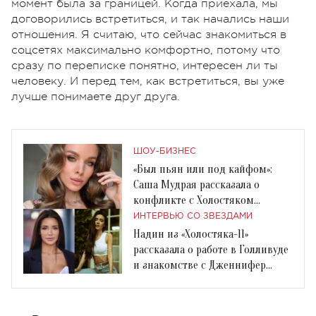
момент была за границей. Когда приехала, мы
договорились встретиться, и так начались наши
отношения. Я считаю, что сейчас знакомиться в
соцсетях максимально комфортно, потому что
сразу по переписке понятно, интересен ли ты
человеку. И перед тем, как встретиться, вы уже
лучше понимаете друг друга.
ШОУ-БИЗНЕС
«Был пьян или под кайфом»:
Саша Мудрая рассказала о
конфликте с Холостяком
Алексом Топольским
ИНТЕРВЬЮ СО ЗВЕЗДАМИ
Надин из «Холостяка-11»
рассказала о работе в Голливуде
и знакомстве с Дженнифер
Энистон