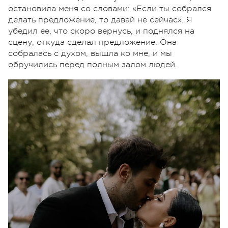
остановила меня со словами: «Если ты собрался
делать предложение, то давай не сейчас». Я
убедил ее, что скоро вернусь, и поднялся на
сцену, откуда сделал предложение. Она
собралась с духом, вышла ко мне, и мы
обручились перед полным залом людей.