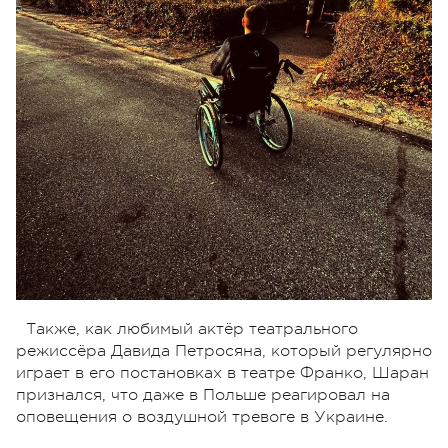
Также, как любимый актёр театрального
режиссёра Давида Петросяна, который регулярно
играет в его постановках в театре Франко, Шаран
признался, что даже в Польше реагировал на
оповещения о воздушной тревоге в Украине.