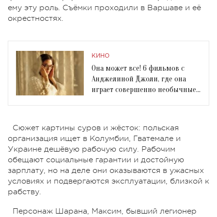
ему эту роль. Съёмки проходили в Варшаве и её
окрестностях.
КИНО
Она может все! 6 фильмов с
Анджелиной Джоли, где она
играет совершенно необычные
роли
Сюжет картины суров и жёсток: польская
организация ищет в Колумбии, Гватемале и
Украине дешёвую рабочую силу. Рабочим
обещают социальные гарантии и достойную
зарплату, но на деле они оказываются в ужасных
условиях и подвергаются эксплуатации, близкой к
рабству.
Персонаж Шарана, Максим, бывший легионер