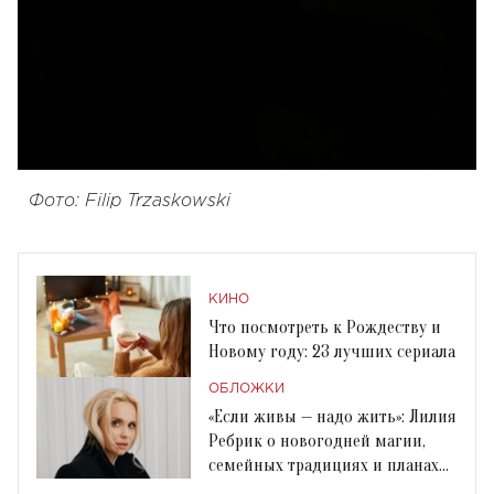
Фото: Filip Trzaskowski
КИНО
Что посмотреть к Рождеству и
Новому году: 23 лучших сериала
ОБЛОЖКИ
«Если живы — надо жить»: Лилия
Ребрик о новогодней магии,
семейных традициях и планах
на 2025 год