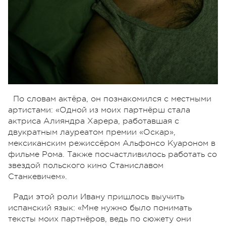
По словам актёра, он познакомился с местными
артистами: «Одной из моих партнёрш стала
актриса Алияндра Харера, работавшая с
двукратным лауреатом премии «Оскар»,
мексиканским режиссёром Альфонсо Куароном в
фильме Рома. Также посчастливилось работать со
звездой польского кино Станиславом
Станкевичем».
Ради этой роли Ивану пришлось выучить
испанский язык: «Мне нужно было понимать
тексты моих партнёров, ведь по сюжету они