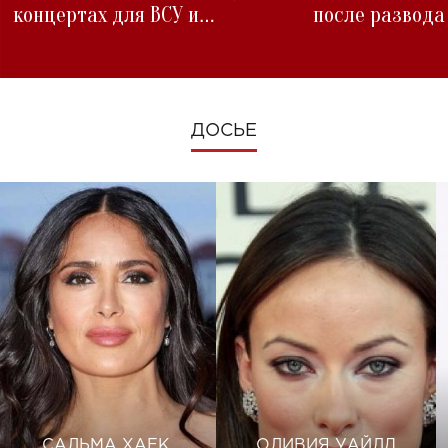
концертах для ВСУ и
после развода
изменениях во время войны
ДОСЬЕ
САЛЬМА ХАЕК
ОЛИВИЯ УАЙЛД