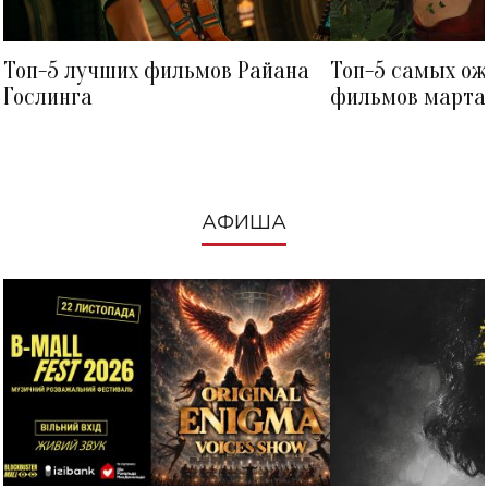
Топ-5 лучших фильмов Райана
Топ-5 самых о
Гослинга
фильмов марта 
посмотреть в к
АФИША