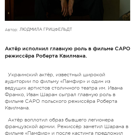
Автор:
ЛЮДМИЛА ГРИЦФЕЛЬДТ
Актёр исполнил главную роль в фильме CAPO
режиссёра Роберта Квилмана.
Украинский актёр, известный широкой
аудитории по фильму «Памфир» и один из
ведущих артистов столичного театра им. Ивана
Франко, Иван Шаран сыграл главную роль в
фильме CAPO польского режиссёра Роберта
Квилмана.
Актёр воплотил образ бывшего легионера
французской армии. Режиссёр заметил Шарана в
фильме «Памфир» и после кастинга предложил