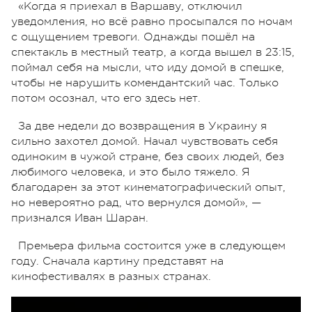
«Когда я приехал в Варшаву, отключил
уведомления, но всё равно просыпался по ночам
с ощущением тревоги. Однажды пошёл на
спектакль в местный театр, а когда вышел в 23:15,
поймал себя на мысли, что иду домой в спешке,
чтобы не нарушить комендантский час. Только
потом осознал, что его здесь нет.
За две недели до возвращения в Украину я
сильно захотел домой. Начал чувствовать себя
одиноким в чужой стране, без своих людей, без
любимого человека, и это было тяжело. Я
благодарен за этот кинематографический опыт,
но невероятно рад, что вернулся домой», —
признался Иван Шаран.
Премьера фильма состоится уже в следующем
году. Сначала картину представят на
кинофестивалях в разных странах.