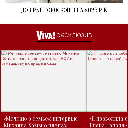
ДОБІРКИ ГОРОСКОПІВ НА 2026 РІК
ЭКСКЛЮЗИВ
«Мечтаю о семье»: интервью
«Я позволила 
Михаила Хомы о планах,
Елена Тополя 