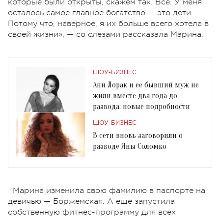
которые были открыты, скажем так. Все. У меня
осталось самое главное богатство — это дети.
Потому что, наверное, я их больше всего хотела в
своей жизни», — со слезами рассказала Марина.
ШОУ-БИЗНЕС
Ани Лорак и ее бывший муж не
жили вместе два года до
развода: новые подробности
ШОУ-БИЗНЕС
В сети вновь заговорили о
разводе Яны Соломко
Марина изменила свою фамилию в паспорте на
девичью — Боржемская. А еще запустила
собственную фитнес-программу для всех