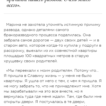
всего».
Марина не захотела уточнять истинную причину
развода, однако деталями самого
бракоразводного процесса поделилась. Она
забрала самое дорогое — двух своих детей — и в
старом авто, которое когда-то купила у подруги в
рассрочку, выехали из их совместной квартиры
площадью 100 квадратных метров в старую
хрущевку своих родителей.
«Мы переехали к моим родителям. Потому что…
Я пришла в Славину жизнь — у меня не было
квартиры. Я ушла от него с тем, с чем я пришла. Я
не могу забрать то, что не принадлежит мне. Хотя
мы зарабатывали на это все вместе, но я
вернулась туда где меня ждали. Там, где были мне
открыты двери. Я постучалась в те двери,