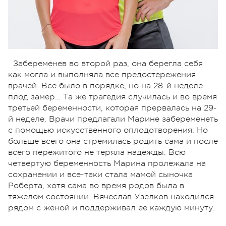
Забеременев во второй раз, она берегла себя
как могла и выполняла все предостережения
врачей. Все было в порядке, но на 28-й неделе
плод замер… Та же трагедия случилась и во время
третьей беременности, которая прервалась на 29-
й неделе. Врачи предлагали Марине забеременеть
с помощью искусственного оплодотворения. Но
больше всего она стремилась родить сама и после
всего пережитого не теряла надежды. Всю
четвертую беременность Марина пролежала на
сохранении и все-таки стала мамой сыночка
Роберта, хотя сама во время родов была в
тяжелом состоянии. Вячеслав Узелков находился
рядом с женой и поддерживал ее каждую минуту.