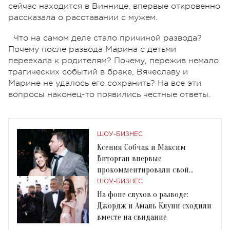
сейчас находится в Виннице, впервые откровенно
рассказала о расставании с мужем.
Что на самом деле стало причиной развода?
Почему после развода Марина с детьми
переехала к родителям? Почему, пережив немало
трагических событий в браке, Вячеславу и
Марине не удалось его сохранить? На все эти
вопросы наконец-то появились честные ответы.
ШОУ-БИЗНЕС
Ксения Собчак и Максим
Виторган впервые
прокомментировали свой
развод
ШОУ-БИЗНЕС
На фоне слухов о разводе:
Джордж и Амаль Клуни сходили
вместе на свидание