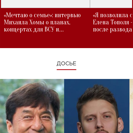
«Мечтаю о семье»: интервью
«Я позволила 
Михаила Хомы о планах,
Елена Тополя 
концертах для ВСУ и
после развода
изменениях во время войны
ДОСЬЕ