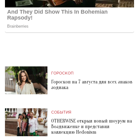
ГОРОСКОП
Гороскоп на 7 августа для всех знаков
зодиака
СОБЫТИЯ
OTHERWISE открыл новый шоурум на
Воздвиженке и представил
коллекцию Hedonism