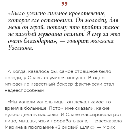
«Было ужасно сильное кровотечение,
которое еле остановили. Он молодец, для
меня он герой, потому что пройти такое
не каждый мужчина осилит. Я ему за это
очень благодарна», — говорит экс-жена
Узелкова.
А когда, казалось бы, самое страшное было
позади, у Славы случился инсульт. В одно
мгновение известный боксер фактически стал
недееспособным.
«Мы капали капельницы, он лежал какое-то
время в больнице. Потом мне сказали, какие
нужно делать массажи. И Славе массировала рот,
лицо, мышцы, язык прорабатывала, — рассказала
Марина в программе «Зірковий шлях». — Моих