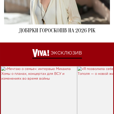
ДОБІРКИ ГОРОСКОПІВ НА 2026 РІК
ЭКСКЛЮЗИВ