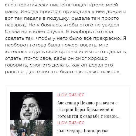
слез практически никто не видел кроме моей
мамы. Иногда просто я приходила к ней домой и
вот так падала в подушку, рыдала там просто
навзрыд. Но я боялась, чтобы этого не увидел
Слава ни в коем случае. Я наоборот хотела
сделать так, чтобы у него было все прекрасно. Я
наоборот готова была пожертвовать, мне
хотелось отдать свои органы или что-то сделать,
отдать что-то свое, дабы он смог хорошо
говорить, смог это делать, как он делал это
раньше. Для меня это было настолько важно».
ШОУ-БИЗНЕС
Александр Цекало развелся с
сестрой Веры Брежневой и
готовится к свадьбе с новой
возлюбленной
ШОУ-БИЗНЕС
Сын Федора Бондарчука