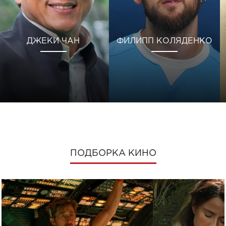
ДЖЕКИ ЧАН
ФИЛИПП КОЛЯДЕНКО
ПОДБОРКА КИНО