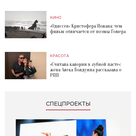
КИНО
«Одиссея» Кристофера Нолана: чем
фильм отличается от поэмы Гомера
КРАСОТА
«Считала калории в зубной пасте»:
жена Алека Болдуина рассказала о
РПП
СПЕЦПРОЕКТЫ