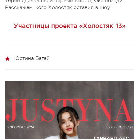
Терен сделал свой первый выбор, уже позади.
Расскажем, кого Холостяк оставил в шоу.
Участницы проекта «Холостяк-13»
Юстина Багай