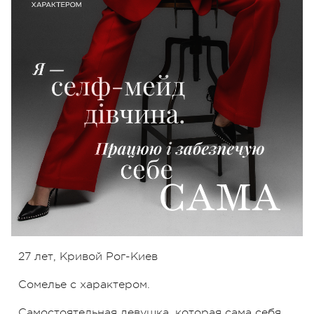
27 лет, Кривой Рог-Киев
Сомелье с характером.
Самостоятельная девушка, которая сама себя