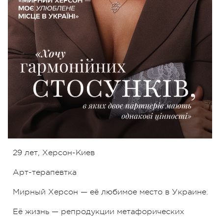
29 лет, Херсон-Киев
Арт-терапевтка
Мирный Херсон — её любимое место в Украине.
Её жизнь — репродукции метафорических