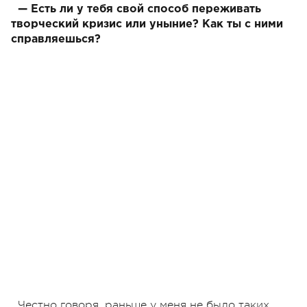
— Есть ли у тебя свой способ переживать
творческий кризис или уныние? Как ты с ними
справляешься?
Честно говоря, раньше у меня не было таких