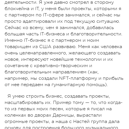
деятельности. Я уже давно смотрел в сторону
блокчейна и IT, у меня были проекты, которыми я
с партнером по IT-сфере занимался, и сейчас мы
просто адаптировали их под текущую ситуацию.
Сейчас ко всему, чем я занимался, добавилась
большая часть IТ-бизнеса и благотворительности.
Именно IТ-бизнес я с партнером и моим
товарищем из США развиваю. Меня как человека
очень целенаправленного, желающего создавать
новое, интересуют новейшие технологии и их
сочетание с креативно-творческим и
благотворительным направлением (как,
например, мы создали NFT-платформу и прибыль
от нее передаем на гуманитарную помощь).
Я умею строить бизнес, создавать проекты,
масштабировать их. Пример тому — то, что когда-
то из первых моих песен, которые я писал на
коленках во дворах Дарницы, вырастали
огромные проекты, а наша с Настей группа дала
основу для построения большого музыкального