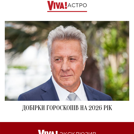
АСТРО
ДОБІРКИ ГОРОСКОПІВ НА 2026 РІК