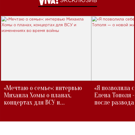
ЭКСКЛЮЗИВ
«Мечтаю о семье»: интервью
«Я позволила 
Михаила Хомы о планах,
Елена Тополя 
концертах для ВСУ и
после развода
изменениях во время войны