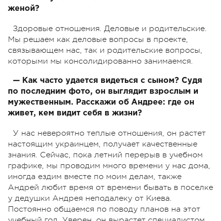
женой?
Здоровые отношения. Деловые и родительские.
Мы решаем как деловые вопросы в проекте,
связывающем нас, так и родительские вопросы,
которыми мы консолидированно занимаемся.
— Как часто удается видеться с сыном? Судя
по последним фото, он выглядит взрослым и
мужественным. Расскажи об Андрее: где он
живет, кем видит себя в жизни?
У нас невероятно теплые отношения, он растет
настоящим украинцем, получает качественные
знания. Сейчас, пока летний перерыв в учебном
графике, мы проводим много времени у нас дома,
иногда ездим вместе по моим делам, также
Андрей любит время от времени бывать в поселке
у дедушки Андрея неподалеку от Киева.
Постоянно общаемся по поводу планов на этот
учебный год. Уверен, он вырастет специалистом