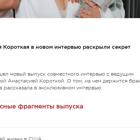
я Короткая в новом интервью раскрыли секрет
шел новый выпуск совместного интервью с ведущим
ой Анастасией Короткой. О том, на чем держится брак
а рассказала в эксклюзивном интервью.
сные фрагменты выпуска
оей жизни в США