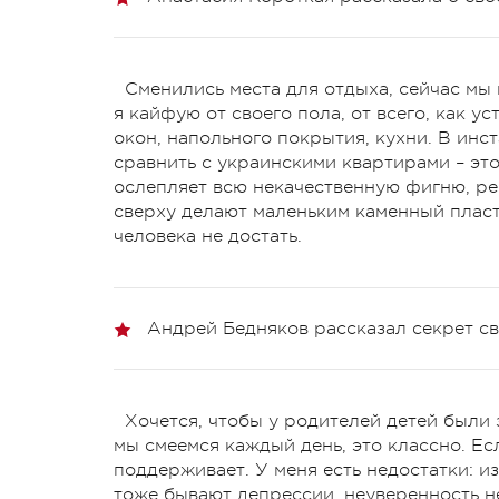
Сменились места для отдыха, сейчас мы 
я кайфую от своего пола, от всего, как у
окон, напольного покрытия, кухни. В инс
сравнить с украинскими квартирами – это
ослепляет всю некачественную фигню, ре
сверху делают маленьким каменный пласт.
человека не достать.
Андрей Бедняков рассказал секрет св
Хочется, чтобы у родителей детей были 
мы смеемся каждый день, это классно. Есл
поддерживает. У меня есть недостатки: из
тоже бывают депрессии, неуверенность н