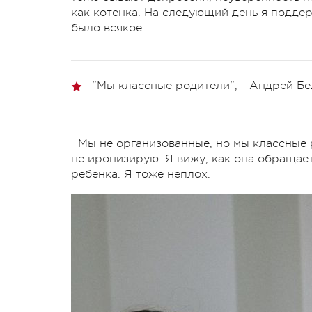
как котенка. На следующий день я подде
было всякое.
"Мы классные родители", - Андрей Б
Мы не организованные, но мы классные р
не иронизирую. Я вижу, как она обращает
ребенка. Я тоже неплох.