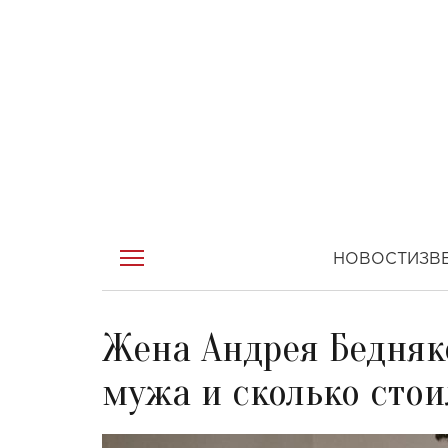
НОВОСТИ
ЗВ
Жена Андрея Бедняко
мужа и сколько сто