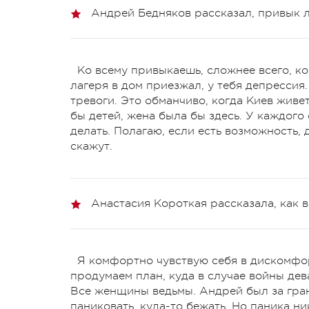
Андрей Бедняков рассказал, привык л
Ко всему привыкаешь, сложнее всего, ког
лагеря в дом приезжал, у тебя депрессия.
тревоги. Это обманчиво, когда Киев живе
бы детей, жена была бы здесь. У каждого 
делать. Полагаю, если есть возможность, 
скажут.
Анастасия Короткая рассказала, как
Я комфортно чувствую себя в дискомфо
продумаем план, куда в случае войны дева
Все женщины ведьмы. Андрей был за гран
паниковать, куда-то бежать. Но паника н