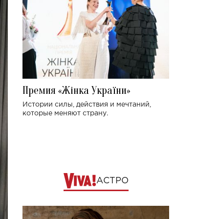
Премия «Жінка України»
Истории силы, действия и мечтаний,
которые меняют страну.
АСТРО