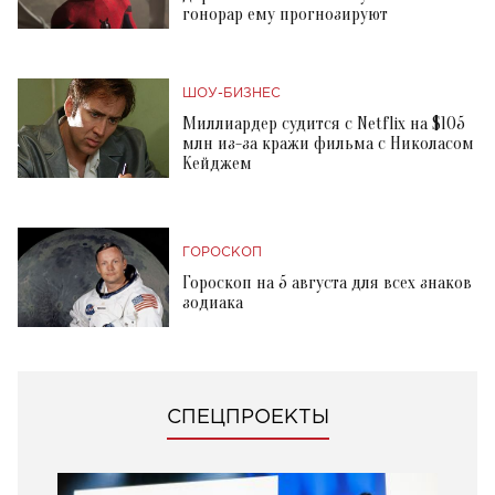
гонорар ему прогнозируют
ШОУ-БИЗНЕС
Миллиардер судится с Netflix на $105
млн из-за кражи фильма с Николасом
Кейджем
ГОРОСКОП
Гороскоп на 5 августа для всех знаков
зодиака
СПЕЦПРОЕКТЫ