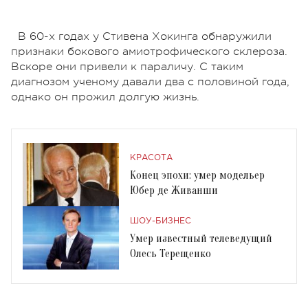
В 60-х годах у Стивена Хокинга обнаружили
признаки бокового амиотрофического склероза.
Вскоре они привели к параличу. С таким
диагнозом ученому давали два с половиной года,
однако он прожил долгую жизнь.
КРАСОТА
Конец эпохи: умер модельер
Юбер де Живанши
ШОУ-БИЗНЕС
Умер известный телеведущий
Олесь Терещенко