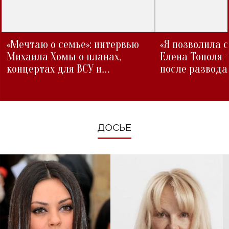
«Мечтаю о семье»: интервью
«Я позволила 
Михаила Хомы о планах,
Елена Тополя 
концертах для ВСУ и
после развода
изменениях во время войны
ДОСЬЕ