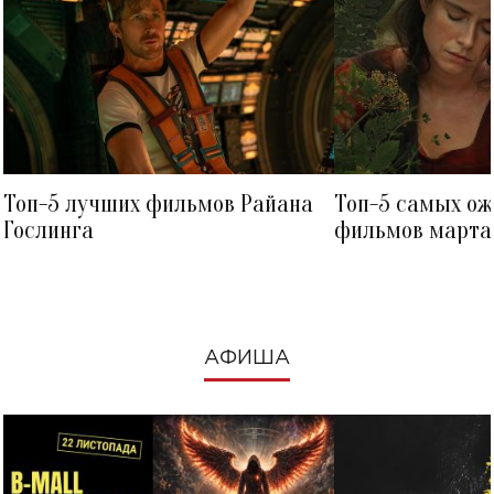
Топ-5 лучших фильмов Райана
Топ-5 самых о
Гослинга
фильмов марта 
посмотреть в к
АФИША