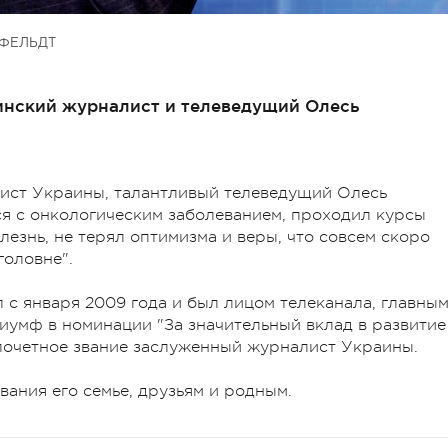
ФЕЛЬДТ
аинский журналист и телеведущий Олесь
лист Украины, талантливый телеведущий Олесь
лся с онкологическим заболеванием, проходил курсы
езнь, не терял оптимизма и веры, что совсем скоро
головне".
с января 2009 года и был лицом телеканала, главны
умф в номинации "За значительный вклад в развитие
 почетное звание заслуженный журналист Украины.
ания его семье, друзьям и родным.