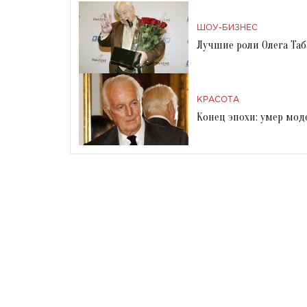
ШОУ-БИЗНЕС
Лучшие роли Олега Таб
КРАСОТА
Конец эпохи: умер мо