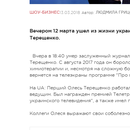
13.03.2018
Автор:
ШОУ-БИЗНЕС
ЛЮДМИЛА ГРИЦ
Вечером 12 марта ушел из жизни укр
Терещенко.
Вчера в 18:40 умер заслуженный журна
Терещенко. С августа 2017 года он боро
химиотерапии и, несмотря на сложную бол
вернется на телеэкраны программе "Про 
На UA: Перший Олесь Терещенко работал 
ведущим. Был награжден премией Телетри
украинского телевидения", а также имел
Коллеги Олеся выражают свои соболезнов