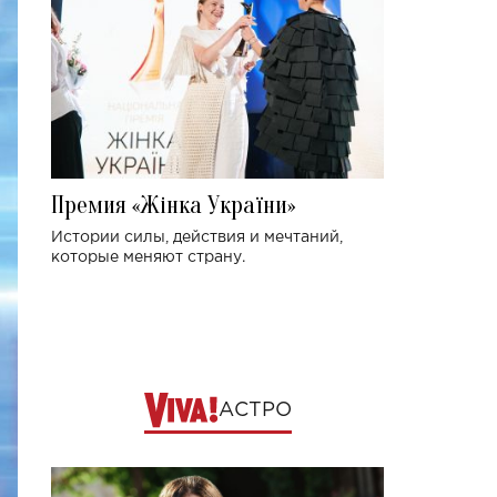
Премия «Жінка України»
Истории силы, действия и мечтаний,
которые меняют страну.
АСТРО