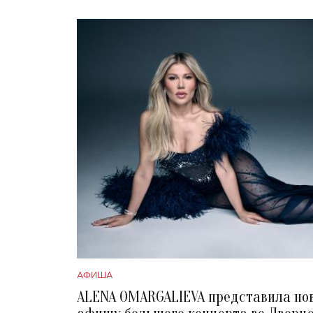
АФИША
ALENA OMARGALIEVA представила но