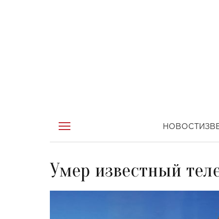
НОВОСТИ
ЗВ
Умер известный тел