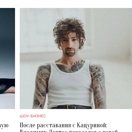
ШОУ-БИЗНЕС
вую
После расставания с Кацуриной: