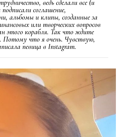
рудничество, ведь сделали все (и
 подписали соглашение,
ни, альбомы и клипы, созданные за
финансовых или творческих вопросов
тан этого корабля. Так что ждите
. Потому что я очень. Чувствую,
исала певица в Instagram.