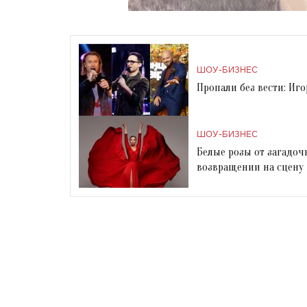
ШОУ-БИЗНЕС
Пропали без вести: Иг
ШОУ-БИЗНЕС
Белые розы от загадоч
возвращении на сцену