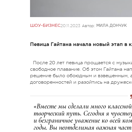
20.11.2023
Автор:
ШОУ-БИЗНЕС
МИЛА ДОНЧУК
Певица Гайтана начала новый этап в к
После 20 лет певица прощается с музык
свободное плавание. Об этом Гайтана нап
решение было обоюдным и взвешенным, а
договоренностей и разойтись на дружеск
«Вместе мы сделали много классно
творческий путь. Сегодня я чувст
и безграничное уважение ко всей ко
годы. Вы неотделимая важная часть