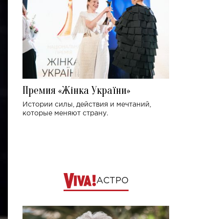
Премия «Жінка України»
Истории силы, действия и мечтаний,
которые меняют страну.
АСТРО