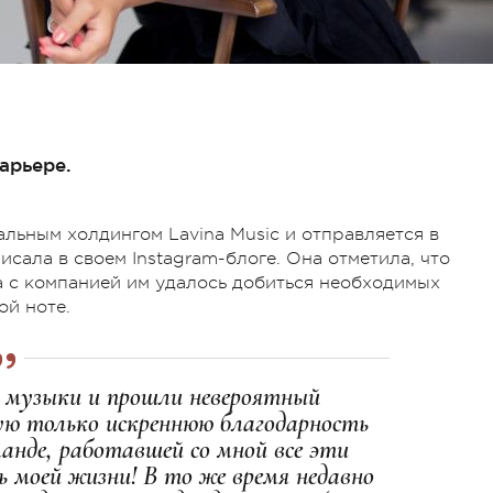
арьере.
альным холдингом Lavina Music и отправляется в
исала в своем Instagram-блоге. Она отметила, что
 с компанией им удалось добиться необходимых
ой ноте.
й музыки и прошли невероятный
вую только искреннюю благодарность
манде, работавшей со мной все эти
 моей жизни! В то же время недавно