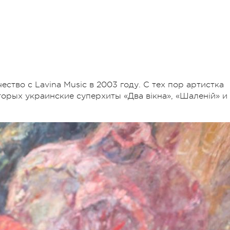
ство с Lavina Music в 2003 году. С тех пор артистка
орых украинские суперхиты «Два вікна», «Шаленій» и