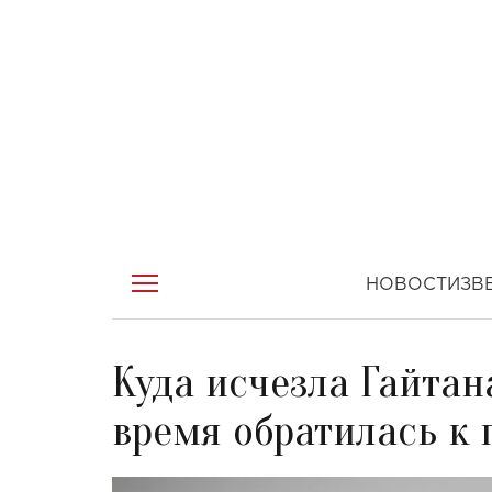
НОВОСТИ
ЗВ
Куда исчезла Гайтан
время обратилась к