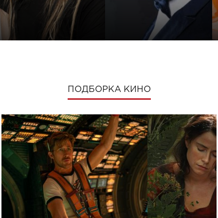
ПОДБОРКА КИНО