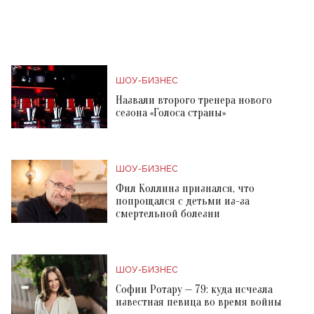
ШОУ-БИЗНЕС
Назвали второго тренера нового
сезона «Голоса страны»
ШОУ-БИЗНЕС
Фил Коллинз признался, что
попрощался с детьми из-за
смертельной болезни
ШОУ-БИЗНЕС
Софии Ротару — 79: куда исчезла
известная певица во время войны