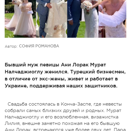
Автор:
СОФИЯ РОМАНОВА
Бывший муж певицы Ани Лорак Мурат
Налчаджиоглу женился. Турецкий бизнесмен,
в отличие от экс-жены, живет и работает в
Украине, поддерживая наших защитников.
Свадьба состоялась в Конча-Заспе, где невесты
собрали самых близких друзей и родных. Мурат
Налчаджиоглу и его возлюбленная, визажистка
Лилия, внешне заметно похожая на его бывшую
Ани Лорак, встречаются уже более двух лет. Пара