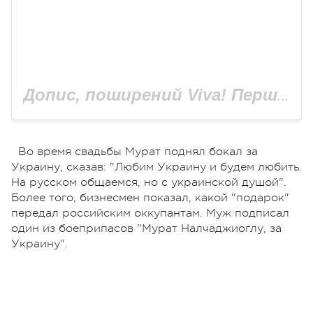
Допис, поширений Viva! Перший журнал про зірок (@viva_ukraine_magazine)
Во время свадьбы Мурат поднял бокал за
Украину, сказав: "Любим Украину и будем любить.
На русском общаемся, но с украинской душой".
Более того, бизнесмен показал, какой "подарок"
передал российским оккупантам. Муж подписал
один из боеприпасов "Мурат Налчаджиоглу, за
Украину".