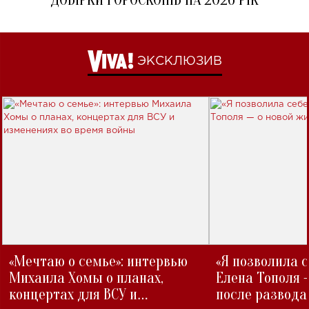
ЭКСКЛЮЗИВ
«Мечтаю о семье»: интервью
«Я позволила 
Михаила Хомы о планах,
Елена Тополя 
концертах для ВСУ и
после развода