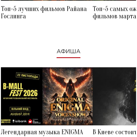
Топ-5 лучших фильмов Райана
Топ-5 самых о
Гослинга
фильмов марта 
посмотреть в к
АФИША
Легендарная музыка ENIGMA
В Киеве состои