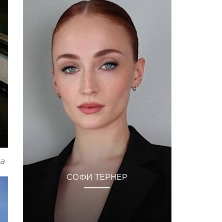
ла
СОФИ ТЕРНЕР