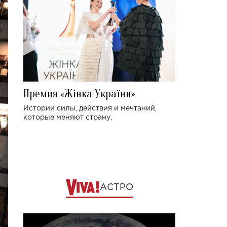
Премия «Жінка України»
Истории силы, действия и мечтаний,
которые меняют страну.
АСТРО