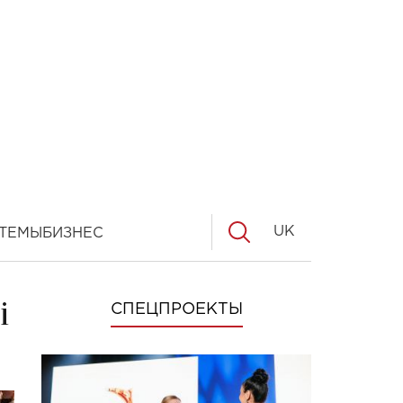
UK
ТЕМЫ
БИЗНЕС
і
СПЕЦПРОЕКТЫ