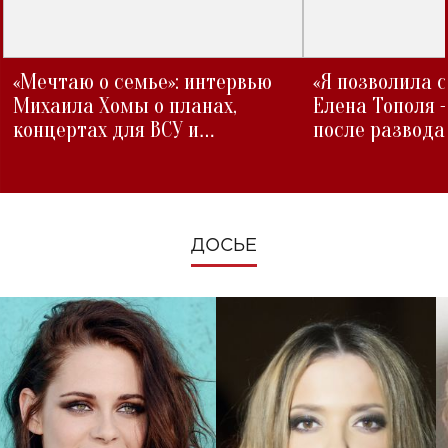
«Мечтаю о семье»: интервью
«Я позволила 
Михаила Хомы о планах,
Елена Тополя 
концертах для ВСУ и
после развода
изменениях во время войны
ДОСЬЕ