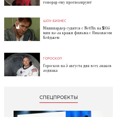
гонорар ему прогнозируют
ШОУ-БИЗНЕС
Миллиардер судится с Netflix на $105
млн из-за кражи фильма с Николасом
Кейджем
ГОРОСКОП
Гороскоп на 5 августа для всех знаков
зодиака
СПЕЦПРОЕКТЫ