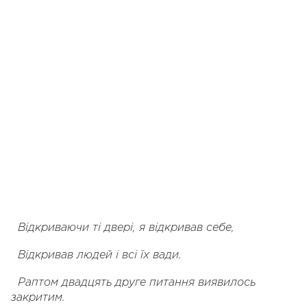
Відкриваючи ті двері, я відкривав себе,
Відкривав людей і всі їх вади.
Раптом двадцять друге питання виявилось
закритим.