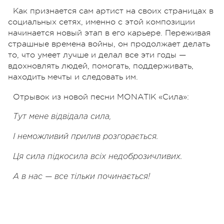
Как признается сам артист на своих страницах в
социальных сетях, именно с этой композиции
начинается новый этап в его карьере. Переживая
страшные времена войны, он продолжает делать
то, что умеет лучше и делал все эти годы —
вдохновлять людей, помогать, поддерживать,
находить мечты и следовать им.
Отрывок из новой песни MONATIK «Сила»:
Тут мене відвідала сила,
І неможливий прилив розгорається.
Ця сила підкосила всіх недоброзичливих.
А в нас — все тільки починається!