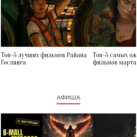
Топ-5 лучших фильмов Райана
Топ-5 самых о
Гослинга
фильмов марта 
посмотреть в к
АФИША