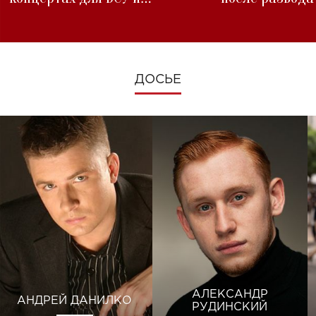
изменениях во время войны
ДОСЬЕ
АЛЕКСАНДР
АНДРЕЙ ДАНИЛКО
РУДИНСКИЙ