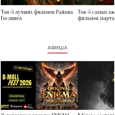
Топ-5 лучших фильмов Райана
Топ-5 самых о
Гослинга
фильмов марта 
посмотреть в к
АФИША