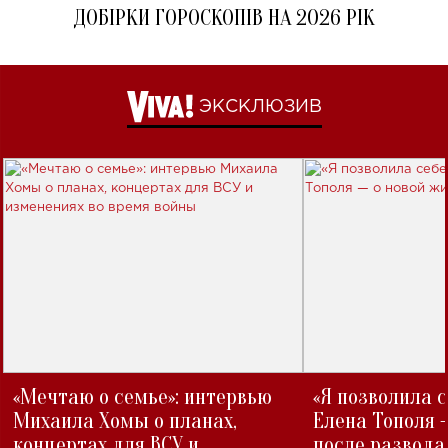
ДОБІРКИ ГОРОСКОПІВ НА 2026 РІК
ЭКСКЛЮЗИВ
«Мечтаю о семье»: интервью
«Я позволила 
Михаила Хомы о планах,
Елена Тополя 
концертах для ВСУ и
после развода