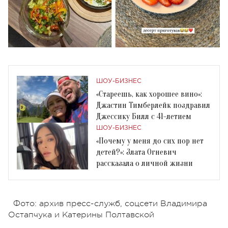
ШОУ-БИЗНЕС
«Стареешь, как хорошее вино»:
Джастин Тимберлейк поздравил
Джессику Билл с 41-летием
ШОУ-БИЗНЕС
«Почему у меня до сих пор нет
детей?»: Злата Огневич
рассказала о личной жизни
Фото: архив пресс-служб, соцсети Владимира
Остапчука и Катерины Полтавской