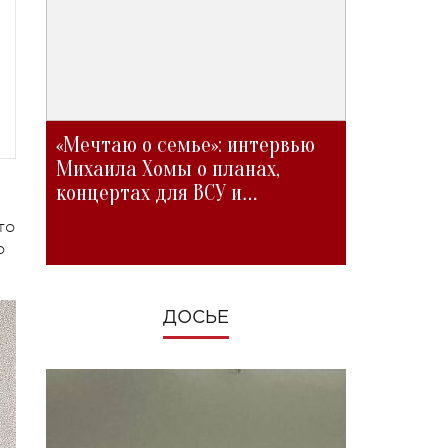
«Мечтаю о семье»: интервью
Михаила Хомы о планах,
концертах для ВСУ и
изменениях во время войны
то
о
ДОСЬЕ