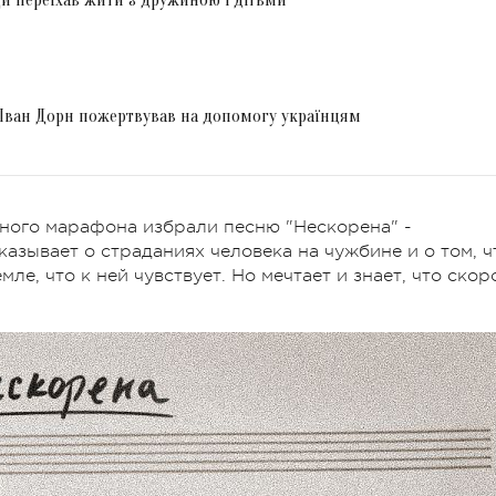
у Іван Дорн пожертвував на допомогу українцям
ного марафона избрали песню "Нескорена" -
азывает о страданиях человека на чужбине и о том, ч
ле, что к ней чувствует. Но мечтает и знает, что скор