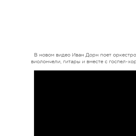
В новом видео Иван Дорн поет оркестр
виолончели, гитары и вместе с госпел-хо