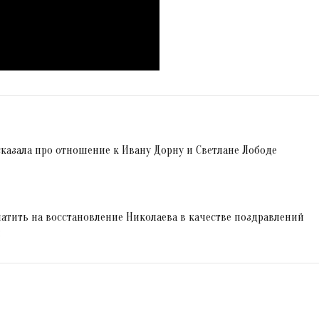
азала про отношение к Ивану Дорну и Светлане Лободе
атить на восстановление Николаева в качестве поздравлений
я