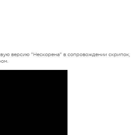
овую версию "Нескорена" в сопровождении скрипок,
ром.