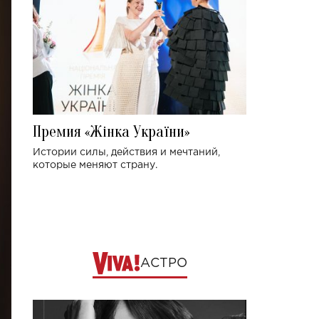
Премия «Жінка України»
Истории силы, действия и мечтаний,
которые меняют страну.
АСТРО