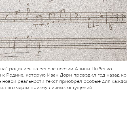
на" родились на основе поэзии Алины Цыбенко -
 к Родине, которую Иван Дорн проводил год назад ко
 новой реальности текст приобрел особые для каждо
ил его через призму личных ощущений.