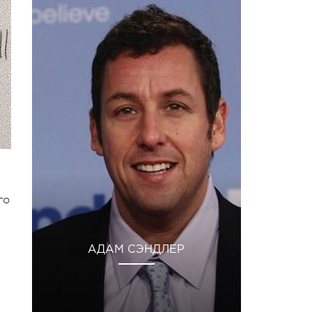
го
АДАМ СЭНДЛЕР