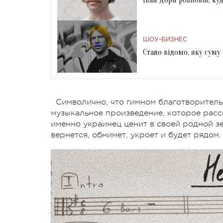
ШОУ-БИЗНЕС
Стало відомо, яку сум
Символично, что гимном благотворитель
музыкальное произведение, которое расск
именно украинец ценит в своей родной зем
вернется, обнимет, укроет и будет рядом.