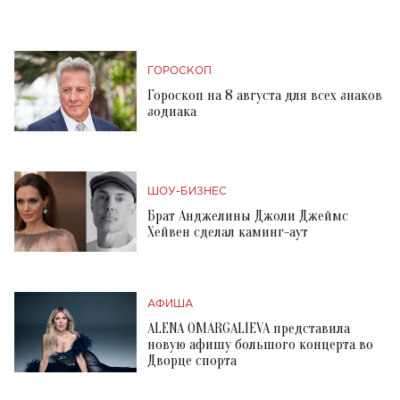
ГОРОСКОП
Гороскоп на 8 августа для всех знаков
зодиака
ШОУ-БИЗНЕС
Брат Анджелины Джоли Джеймс
Хейвен сделал каминг-аут
АФИША
ALENA OMARGALIEVA представила
новую афишу большого концерта во
Дворце спорта