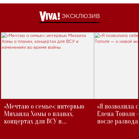
ЭКСКЛЮЗИВ
«Мечтаю о семье»: интервью
«Я позволила 
Михаила Хомы о планах,
Елена Тополя 
концертах для ВСУ и
после развода
изменениях во время войны