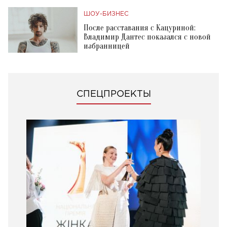
ШОУ-БИЗНЕС
После расставания с Кацуриной:
Владимир Дантес показался с новой
избранницей
СПЕЦПРОЕКТЫ