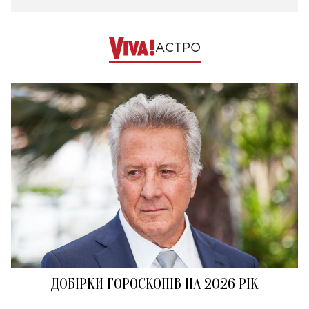
АСТРО
ДОБІРКИ ГОРОСКОПІВ НА 2026 РІК