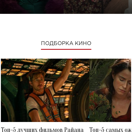
ПОДБОРКА КИНО
Топ-5 лучших фильмов Райана
Топ-5 самых о