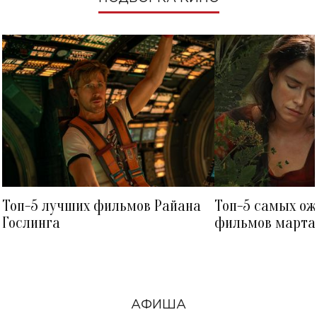
Топ-5 лучших фильмов Райана
Топ-5 самых о
Гослинга
фильмов марта 
посмотреть в к
АФИША