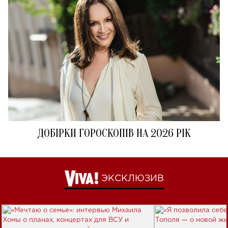
ДОБІРКИ ГОРОСКОПІВ НА 2026 РІК
ЭКСКЛЮЗИВ