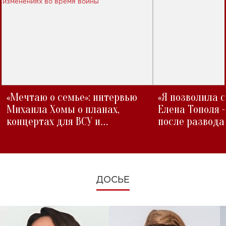
«Мечтаю о семье»: интервью
«Я позволила 
Михаила Хомы о планах,
Елена Тополя 
концертах для ВСУ и
после развода
изменениях во время войны
ДОСЬЕ