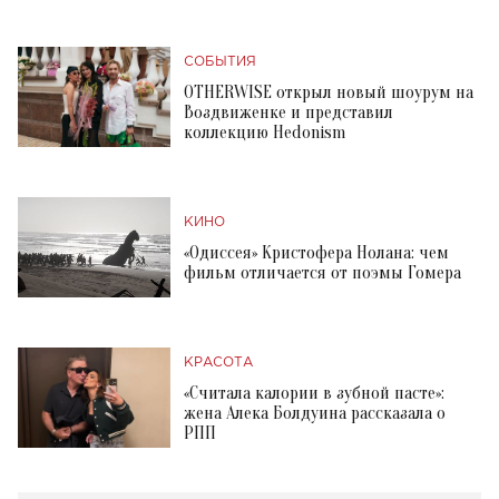
СОБЫТИЯ
OTHERWISE открыл новый шоурум на
Воздвиженке и представил
коллекцию Hedonism
КИНО
«Одиссея» Кристофера Нолана: чем
фильм отличается от поэмы Гомера
КРАСОТА
«Считала калории в зубной пасте»:
жена Алека Болдуина рассказала о
РПП