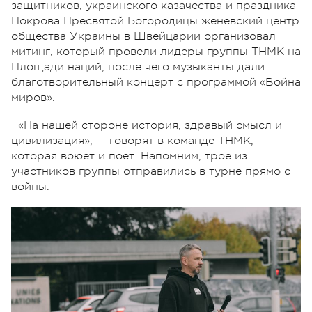
защитников, украинского казачества и праздника
Покрова Пресвятой Богородицы женевский центр
общества Украины в Швейцарии организовал
митинг, который провели лидеры группы ТНМК на
Площади наций, после чего музыканты дали
благотворительный концерт с программой «Война
миров».
«На нашей стороне история, здравый смысл и
цивилизация», — говорят в команде ТНМК,
которая воюет и поет. Напомним, трое из
участников группы отправились в турне прямо с
войны.