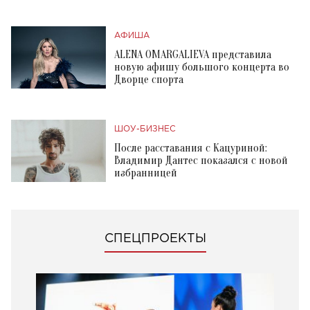
АФИША
ALENA OMARGALIEVA представила
новую афишу большого концерта во
Дворце спорта
ШОУ-БИЗНЕС
После расставания с Кацуриной:
Владимир Дантес показался с новой
избранницей
СПЕЦПРОЕКТЫ