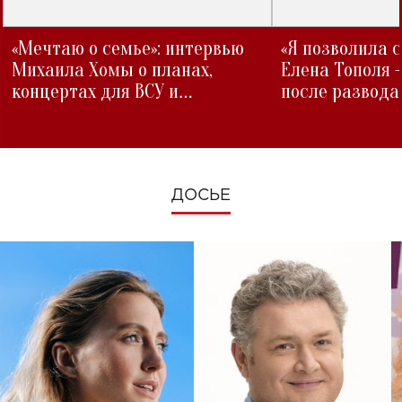
«Мечтаю о семье»: интервью
«Я позволила 
Михаила Хомы о планах,
Елена Тополя 
концертах для ВСУ и
после развода
изменениях во время войны
ДОСЬЕ