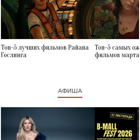
Топ-5 лучших фильмов Райана
Топ-5 самых о
Гослинга
фильмов марта 
посмотреть в к
АФИША