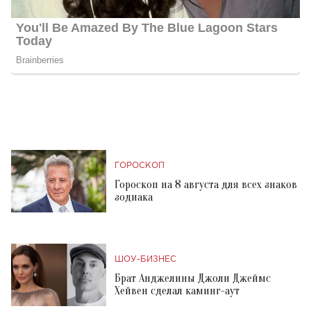
ГОРОСКОП
Гороскоп на 8 августа для всех знаков
зодиака
ШОУ-БИЗНЕС
Брат Анджелины Джоли Джеймс
Хейвен сделал каминг-аут