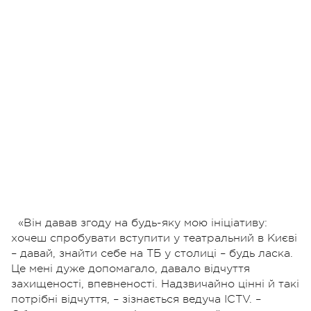
«Він давав згоду на будь-яку мою ініціативу:
хочеш спробувати вступити у театральний в Києві
– давай, знайти себе на ТБ у столиці – будь ласка.
Це мені дуже допомагало, давало відчуття
захищеності, впевненості. Надзвичайно цінні й такі
потрібні відчуття, – зізнається ведуча ICTV. –