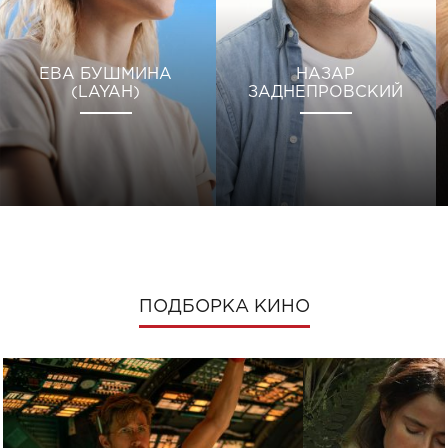
ЕВА БУШМИНА
НАЗАР
(LAYAH)
ЗАДНЕПРОВСКИЙ
ПОДБОРКА КИНО