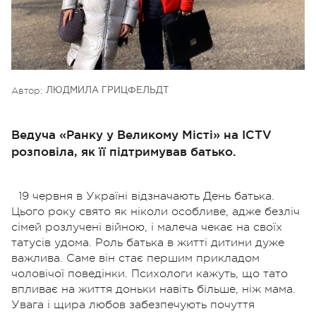
Автор:
ЛЮДМИЛА ГРИЦФЕЛЬДТ
Ведуча «Ранку у Великому Місті» на ICTV
розповіла, як її підтримував батько.
19 червня в Україні відзначають День батька.
Цього року свято як ніколи особливе, адже безліч
сімей розлучені війною, і малеча чекає на своїх
татусів удома. Роль батька в житті дитини дуже
важлива. Саме він стає п
ершим прикладом
чоловічої поведінки. Психологи кажуть, що тато
впливає на життя доньки навіть більше, ніж мама.
Увага і щира любов забезпечують почуття