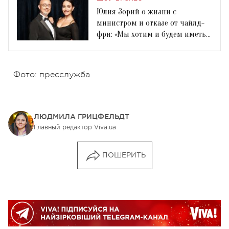
Юлия Зорий о жизни с
министром и отказе от чайлд-
фри: «Мы хотим и будем иметь
детей»
Фото: пресслужба
ЛЮДМИЛА ГРИЦФЕЛЬДТ
Главный редактор Viva.ua
ПОШЕРИТЬ