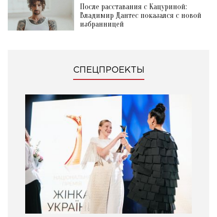
После расставания с Кацуриной:
Владимир Дантес показался с новой
избранницей
СПЕЦПРОЕКТЫ