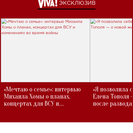
ЭКСКЛЮЗИВ
«Мечтаю о семье»: интервью
«Я позволила 
Михаила Хомы о планах,
Елена Тополя 
концертах для ВСУ и
после развода
изменениях во время войны