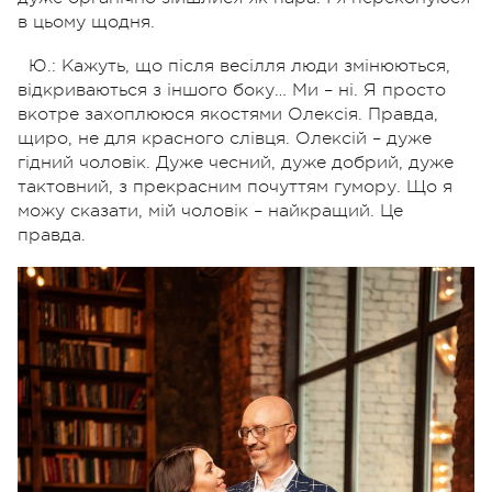
в цьому щодня.
Ю.: Кажуть, що після весілля люди змінюються,
відкриваються з іншого боку… Ми – ні. Я просто
вкотре захоплююся якостями Олексія. Правда,
щиро, не для красного слівця. Олексій – дуже
гідний чоловік. Дуже чесний, дуже добрий, дуже
тактовний, з прекрасним почуттям гумору. Що я
можу сказати, мій чоловік – найкращий. Це
правда.