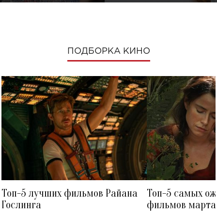
ПОДБОРКА КИНО
Топ-5 лучших фильмов Райана
Топ-5 самых о
Гослинга
фильмов марта 
посмотреть в к