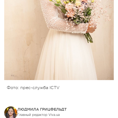
Фото: прес-служба ICTV
ЛЮДМИЛА ГРИЦФЕЛЬДТ
Главный редактор Viva.ua