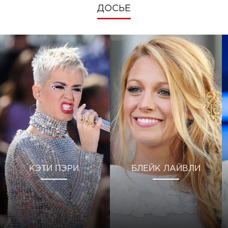
ДОСЬЕ
КЭТИ ПЭРИ
БЛЕЙК ЛАЙВЛИ