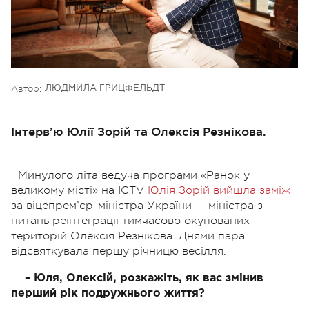
Автор:
ЛЮДМИЛА ГРИЦФЕЛЬДТ
Інтерв’ю Юлії Зорій та Олексія Резнікова.
Минулого літа ведуча програми «Ранок у
великому місті» на ICTV
Юлія Зорій вийшла заміж
за віцепрем’єр-міністра України — міністра з
питань реінтеграції тимчасово окупованих
територій Олексія Резнікова. Днями пара
відсвяткувала першу річницю весілля.
– Юля, Олексій, розкажіть, як вас змінив
перший рік подружнього життя?