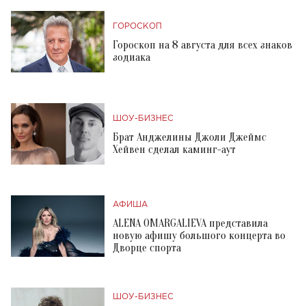
ГОРОСКОП
Гороскоп на 8 августа для всех знаков
зодиака
ШОУ-БИЗНЕС
Брат Анджелины Джоли Джеймс
Хейвен сделал каминг-аут
АФИША
ALENA OMARGALIEVA представила
новую афишу большого концерта во
Дворце спорта
ШОУ-БИЗНЕС