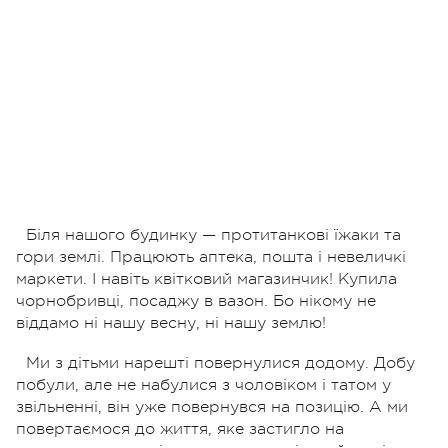
Біля нашого будинку — протитанкові їжаки та
гори землі. Працюють аптека, пошта і невеличкі
маркети. І навіть квітковий магазинчик! Купила
чорнобривці, посаджу в вазон. Бо нікому не
віддамо ні нашу весну, ні нашу землю!
Ми з дітьми нарешті повернулися додому. Добу
побули, але не набулися з чоловіком і татом у
звільненні, він уже повернувся на позицію. А ми
повертаємося до життя, яке застигло на