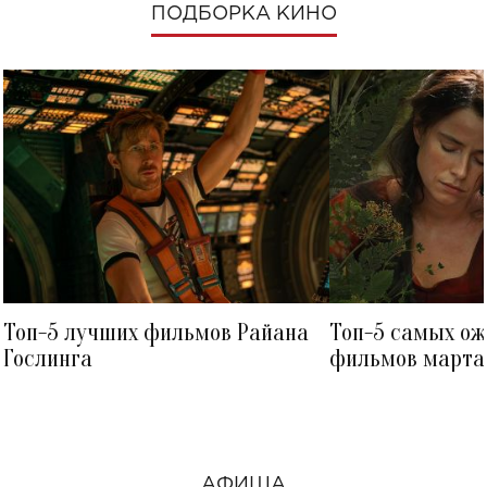
ПОДБОРКА КИНО
Топ-5 лучших фильмов Райана
Топ-5 самых о
Гослинга
фильмов марта 
посмотреть в к
АФИША