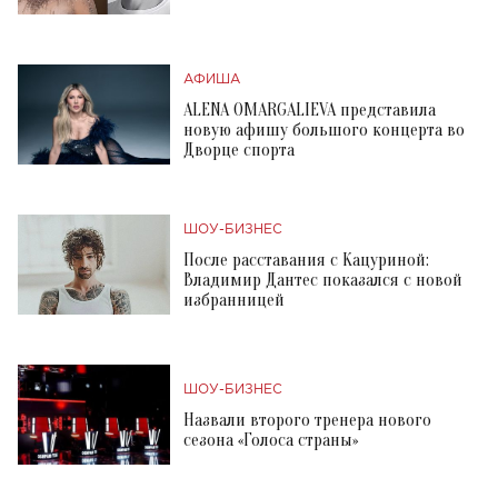
АФИША
ALENA OMARGALIEVA представила
новую афишу большого концерта во
Дворце спорта
ШОУ-БИЗНЕС
После расставания с Кацуриной:
Владимир Дантес показался с новой
избранницей
ШОУ-БИЗНЕС
Назвали второго тренера нового
сезона «Голоса страны»