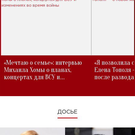
«Мечтаю о семье»: интервью
«Я позволила 
Михаила Хомы о планах,
Елена Тополя 
концертах для ВСУ и
после развода
изменениях во время войны
ДОСЬЕ