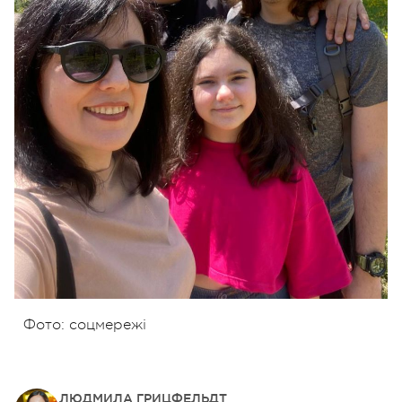
Фото: соцмережі
ЛЮДМИЛА ГРИЦФЕЛЬДТ