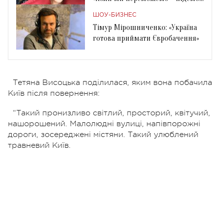
за дівчинкою»
ШОУ-БИЗНЕС
Тімур Мірошниченко: «Україна
готова приймати Євробачення»
Тетяна Висоцька поділилася, яким вона побачила
Київ після повернення:
“Такий пронизливо світлий, просторий, квітучий,
нашорошений. Малолюдні вулиці, напівпорожні
дороги, зосереджені містяни. Такий улюблений
травневий Київ.