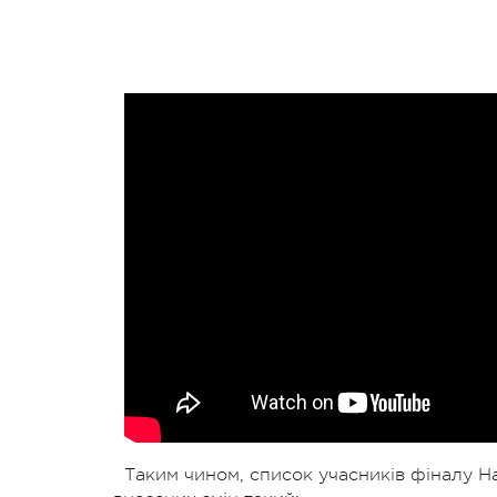
Таким чином, список учасників фіналу На