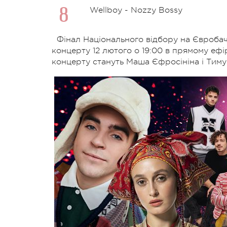
Wellboy - Nozzy Bossy
Фінал Національного відбору на Євробач
концерту 12 лютого о 19:00 в прямому еф
концерту стануть Маша Єфросініна і Тим