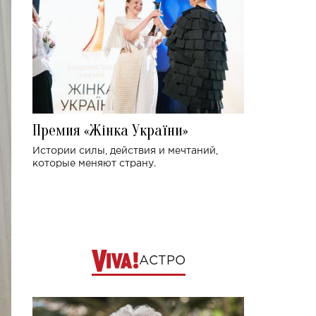
Премия «Жінка України»
Истории силы, действия и мечтаний,
которые меняют страну.
АСТРО