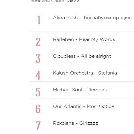
внесених змін такий:
Alina Pash - Тіні забутих предків
Barleben - Hear My Words
Cloudless - All be alright
Kalush Orchestra - Stefania
Michael Soul - Demons
Our Atlantic - Моя Любов
Roxolana - Girlzzzz