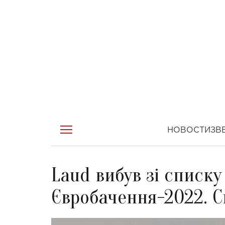
НОВОСТИ
ЗВ
Laud вибув зі списку
Євробачення-2022. С