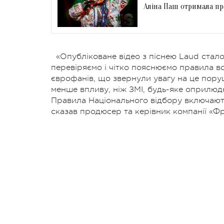
Аліна Паш отримала пр
«Опубліковане відео з піснею Laud стал
перевіряємо і чітко пояснюємо правила в
єврофанів, що звернули увагу на це пору
менше впливу, ніж ЗМІ, будь-яке оприлюд
Правила Національного відбору включают
сказав продюсер та керівник компанії «Ф