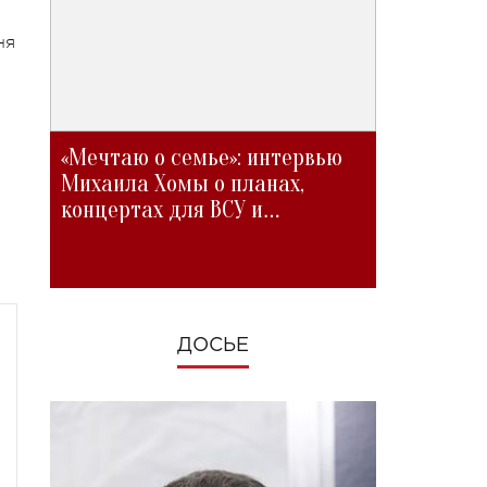
ня
«Мечтаю о семье»: интервью
Михаила Хомы о планах,
концертах для ВСУ и
изменениях во время войны
ДОСЬЕ