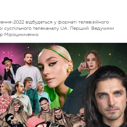
ення-2022 відбудеться у форматі телевізійного
ірі суспільного телеканалу UA: Перший. Ведучими
ур Мірошниченко.