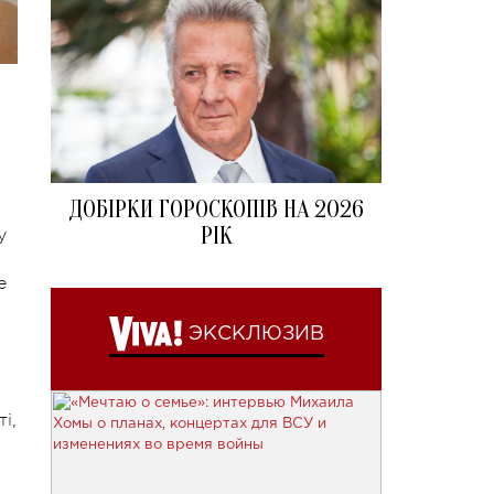
ДОБІРКИ ГОРОСКОПІВ НА 2026
РІК
у
е
ЭКСКЛЮЗИВ
і,