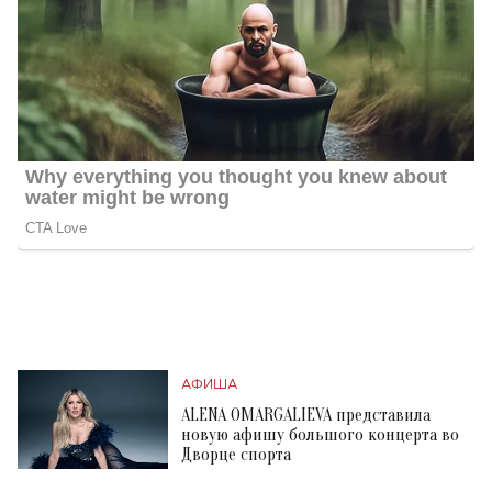
АФИША
ALENA OMARGALIEVA представила
новую афишу большого концерта во
Дворце спорта