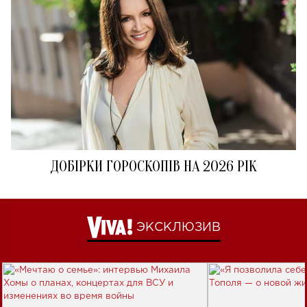
ДОБІРКИ ГОРОСКОПІВ НА 2026 РІК
ЭКСКЛЮЗИВ