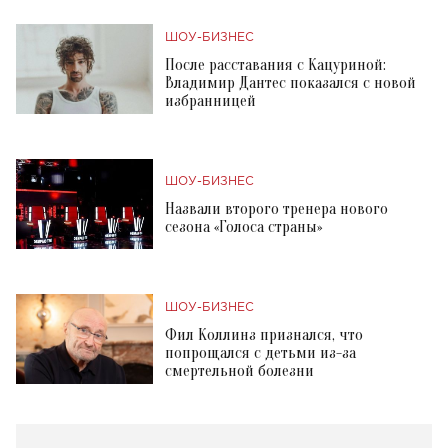
ШОУ-БИЗНЕС
После расставания с Кацуриной:
Владимир Дантес показался с новой
избранницей
ШОУ-БИЗНЕС
Назвали второго тренера нового
сезона «Голоса страны»
ШОУ-БИЗНЕС
Фил Коллинз признался, что
попрощался с детьми из-за
смертельной болезни