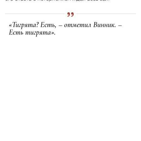
«Тигрята? Есть, – отметил Винник. –
Есть тигрята».