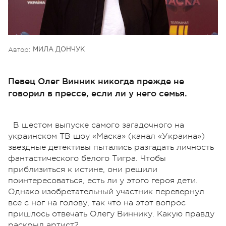
Автор:
МИЛА ДОНЧУК
Певец Олег Винник никогда прежде не
говорил в прессе, если ли у него семья.
В шестом выпуске самого загадочного на
украинском ТВ шоу «Маска» (канал «Украина»)
звездные детективы пытались разгадать личность
фантастического белого Тигра. Чтобы
приблизиться к истине, они решили
поинтересоваться, есть ли у этого героя дети.
Однако изобретательный участник перевернул
все с ног на голову, так что на этот вопрос
пришлось отвечать Олегу Виннику. Какую правду
раскрыл артист?