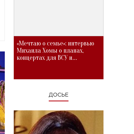
«Мечтаю о семье»: интервью
Михаила Хомы о планах,
концертах для ВСУ и
изменениях во время войны
ДОСЬЕ