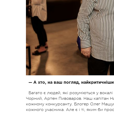
— А хто, на ваш погляд, найкритичніши
Багато є людей, які розуміються у вокал
Чорний, Артем Пивоваров. Наш капітан Н
кожному конкурсанту. Блогер Олег Машук
кожного учасника. Але є і ті, яким би про