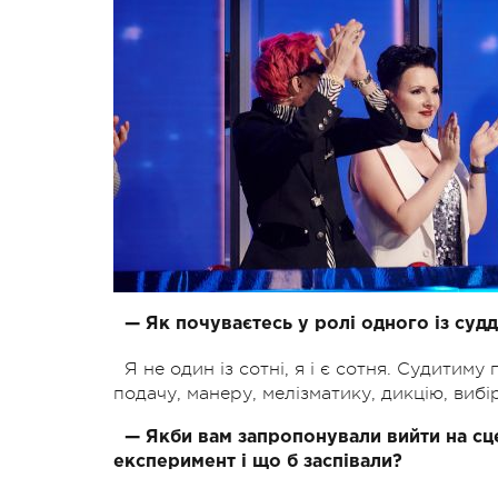
— Як почуваєтесь у ролі одного із судд
Я не один із сотні, я і є сотня. Судитиму
подачу, манеру, мелізматику, дикцію, вибір
— Якби вам запропонували вийти на сце
експеримент і що б заспівали?