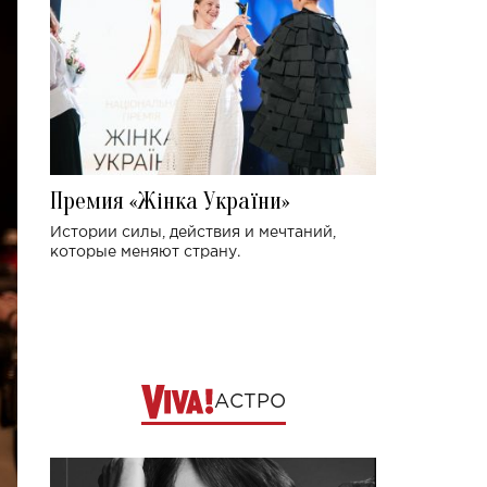
Премия «Жінка України»
Истории силы, действия и мечтаний,
которые меняют страну.
АСТРО