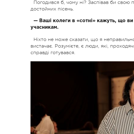
Погодився б, чому ні? Заспівав би свою п
достойних пісень.
— Ваші колеги в «сотні» кажуть, що ви
учасникам.
Ніхто не може сказати, що я неправильн
вистачає. Розумієте, є люди, які, проходяч
справді готувався.