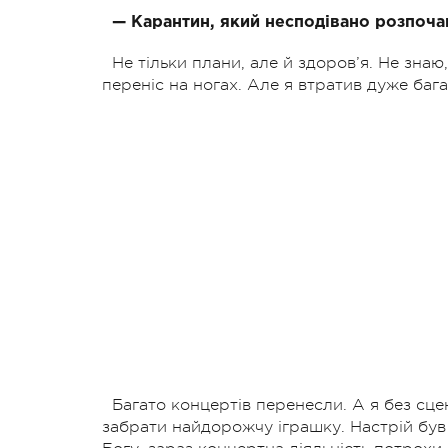
— Карантин, який несподівано розпочав
Не тільки плани, але й здоров’я. Не знаю,
переніс на ногах. Але я втратив дуже бага
Багато концертів перенесли. А я без сце
забрати найдорожчу іграшку. Настрій був