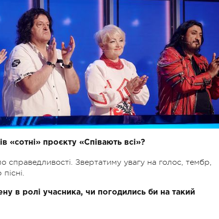
ів «сотні» проєкту «Співають всі»?
 по справедливості. Звертатиму увагу на голос, тембр,
 пісні.
ну в ролі учасника, чи погодились би на такий