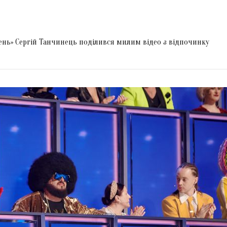
ень» Сергій Танчинець поділився милим відео з відпочинку