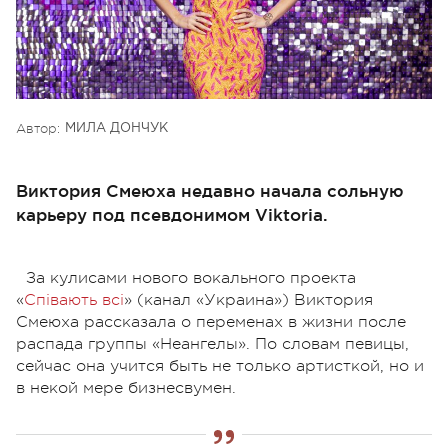
Автор:
МИЛА ДОНЧУК
Виктория Смеюха недавно начала сольную
карьеру под псевдонимом Viktoria.
За кулисами нового вокального проекта
«
Співають всі
» (канал «Украина») Виктория
Смеюха рассказала о переменах в жизни после
распада группы «Неангелы». По словам певицы,
сейчас она учится быть не только артисткой, но и
в некой мере бизнесвумен.