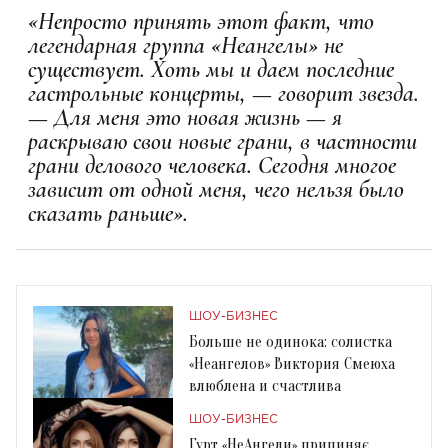
«Непросто принять этот факт, что
легендарная группа «Неангелы» не
существует. Хоть мы и даем последние
гастрольные концерты, — говорит звезда.
— Для меня это новая жизнь — я
раскрываю свои новые грани, в частности
грани делового человека. Сегодня многое
зависит от одной меня, чего нельзя было
сказать раньше».
ШОУ-БИЗНЕС
Больше не одинока: солистка
«Неангелов» Виктория Смеюха
влюблена и счастлива
ШОУ-БИЗНЕС
Гурт «НеАнгели» припиняє