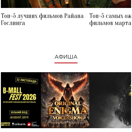
Топ-5 лучших фильмов Райана
Топ-5 самых о
Гослинга
фильмов марта 
посмотреть в к
АФИША