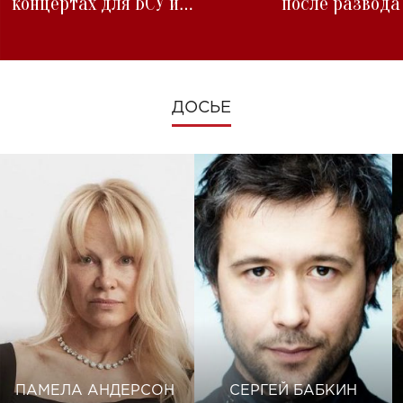
концертах для ВСУ и
после развода
изменениях во время войны
ДОСЬЕ
ПАМЕЛА АНДЕРСОН
СЕРГЕЙ БАБКИН