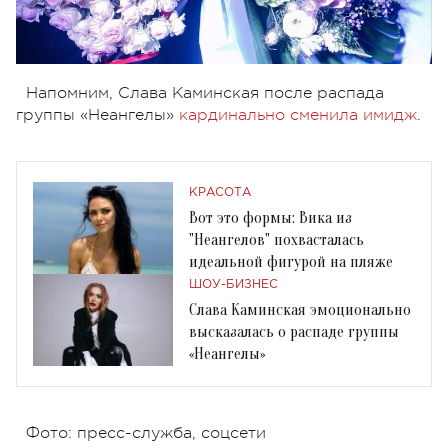
Напомним, Слава Каминская после распада
группы «Неангелы»
кардинально сменила имидж
.
КРАСОТА
Вот это формы: Вика из
"Неангелов" похвасталась
идеальной фигурой на пляже
ШОУ-БИЗНЕС
Слава Каминская эмоционально
высказалась о распаде группы
«Неангелы»
Фото: пресс-служба, соцсети