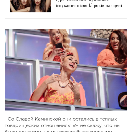
існування після 15 років на сцені
Со Славой Каминской они остались в теплых
товарищеских отношениях: «Я не скажу, что мы
были друзьями, но мы всегда были родными