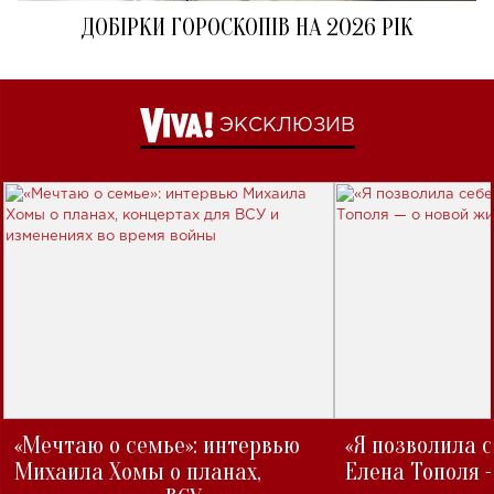
ДОБІРКИ ГОРОСКОПІВ НА 2026 РІК
ЭКСКЛЮЗИВ
«Мечтаю о семье»: интервью
«Я позволила 
Михаила Хомы о планах,
Елена Тополя 