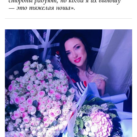
стороны радуют, но когда я их выношу
— это тяжелая ноша».