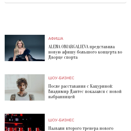
АФИША
ALENA OMARGALIEVA представила
новую афишу большого концерта во
Дворце спорта
ШОУ-БИЗНЕС
После расставания с Кацуриной:
Владимир Дантес показался с новой
избранницей
ШОУ-БИЗНЕС
Назвали второго тренера нового