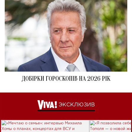
ДОБІРКИ ГОРОСКОПІВ НА 2026 РІК
ЭКСКЛЮЗИВ