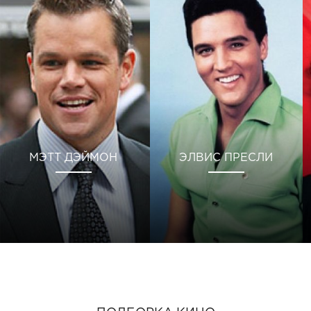
МЭТТ ДЭЙМОН
ЭЛВИС ПРЕСЛИ