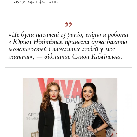
аудиторії фанатів.
«Це були насичені 15 років, спільна робота
з Юрієм Нікітіним принесла дуже багато
можливостей і важливих людей у моє
життя», — відзначає Слава Камінська.