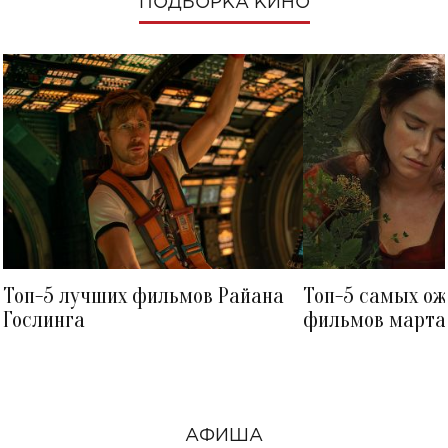
ПОДБОРКА КИНО
Топ-5 лучших фильмов Райана
Топ-5 самых о
Гослинга
фильмов марта 
посмотреть в к
АФИША