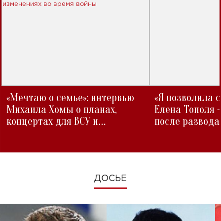
«Мечтаю о семье»: интервью
«Я позволила 
Михаила Хомы о планах,
Елена Тополя 
концертах для ВСУ и
после развода
изменениях во время войны
ДОСЬЕ