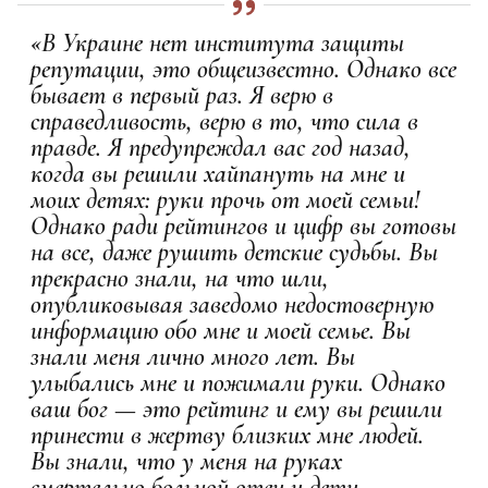
«В Украине нет института защиты
репутации, это общеизвестно. Однако все
бывает в первый раз. Я верю в
справедливость, верю в то, что сила в
правде. Я предупреждал вас год назад,
когда вы решили хайпануть на мне и
моих детях: руки прочь от моей семьи!
Однако ради рейтингов и цифр вы готовы
на все, даже рушить детские судьбы. Вы
прекрасно знали, на что шли,
опубликовывая заведомо недостоверную
информацию обо мне и моей семье. Вы
знали меня лично много лет. Вы
улыбались мне и пожимали руки. Однако
ваш бог — это рейтинг и ему вы решили
принести в жертву близких мне людей.
Вы знали, что у меня на руках
смертельно больной отец и дети,