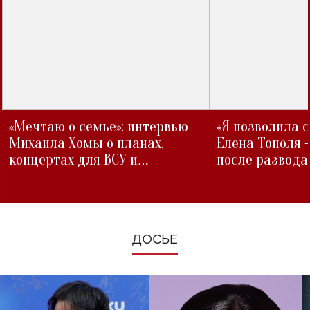
«Мечтаю о семье»: интервью
«Я позволила 
Михаила Хомы о планах,
Елена Тополя 
концертах для ВСУ и
после развода
изменениях во время войны
ДОСЬЕ