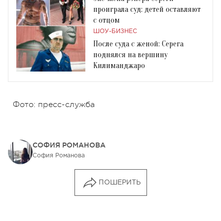
проиграла суд: детей оставляют
с отцом
ШОУ-БИЗНЕС
После суда с женой: Серега
поднялся на вершину
Килиманджаро
Фото: пресс-служба
СОФИЯ РОМАНОВА
София Романова
ПОШЕРИТЬ