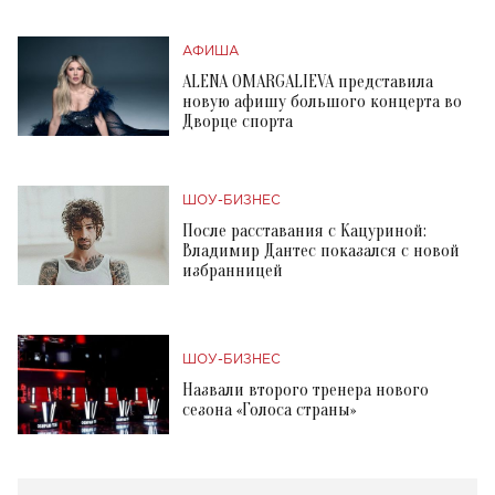
АФИША
ALENA OMARGALIEVA представила
новую афишу большого концерта во
Дворце спорта
ШОУ-БИЗНЕС
После расставания с Кацуриной:
Владимир Дантес показался с новой
избранницей
ШОУ-БИЗНЕС
Назвали второго тренера нового
сезона «Голоса страны»