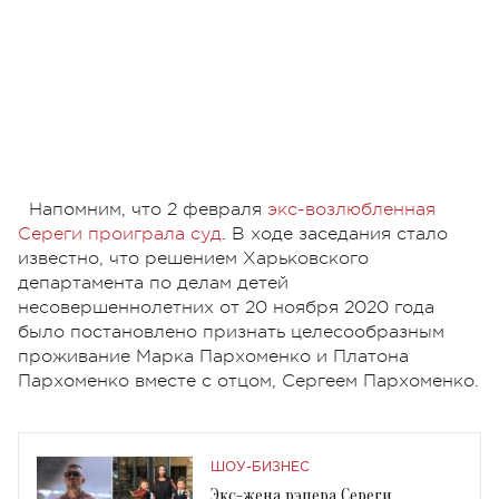
Напомним, что 2 февраля
экс-возлюбленная
Сереги проиграла суд
. В ходе заседания стало
известно, что решением Харьковского
департамента по делам детей
несовершеннолетних от 20 ноября 2020 года
было постановлено признать целесообразным
проживание Марка Пархоменко и Платона
Пархоменко вместе с отцом, Сергеем Пархоменко.
ШОУ-БИЗНЕС
Экс-жена рэпера Сереги