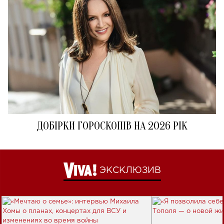
ДОБІРКИ ГОРОСКОПІВ НА 2026 РІК
ЭКСКЛЮЗИВ