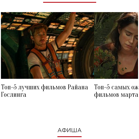
Топ-5 лучших фильмов Райана
Топ-5 самых о
Гослинга
фильмов марта 
посмотреть в к
АФИША