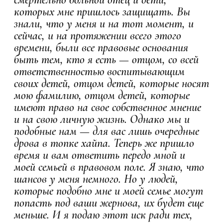
которых мне пришлось защищать. Вы
знали, что у меня и на тот момент, и
сейчас, и на протяжении всего этого
времени, были все правовые основания
быть тем, кто я есть — отцом, со всей
ответственностью воспитывающим
своих детей, отцом детей, которые носят
мою фамилию, отцом детей, которые
имеют право на свое собственное мнение
и на свою личную жизнь. Однако мы и
подобные нам — для вас лишь очередные
дрова в топке хайпа. Теперь же пришло
время и вам ответить передо мной и
моей семьей в правовом поле. Я знаю, что
шансов у меня немного. Но у людей,
которые подобно мне и моей семье могут
попасть под ваши жернова, их будет еще
меньше. И я подаю этот иск ради тех,