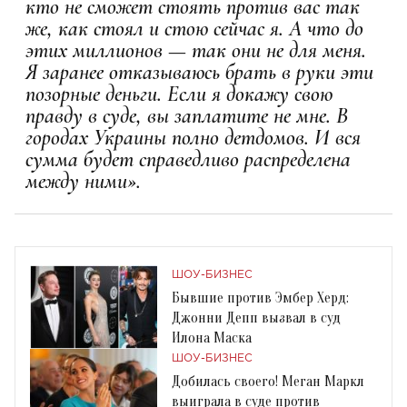
кто не сможет стоять против вас так
же, как стоял и стою сейчас я. А что до
этих миллионов — так они не для меня.
Я заранее отказываюсь брать в руки эти
позорные деньги. Если я докажу свою
правду в суде, вы заплатите не мне. В
городах Украины полно детдомов. И вся
сумма будет справедливо распределена
между ними».
ШОУ-БИЗНЕС
Бывшие против Эмбер Херд:
Джонни Депп вызвал в суд
Илона Маска
ШОУ-БИЗНЕС
Добилась своего! Меган Маркл
выиграла в суде против