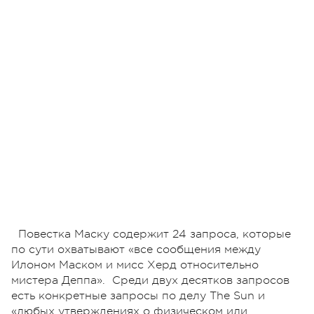
Повестка Маску содержит 24 запроса, которые
по сути охватывают «все сообщения между
Илоном Маском и мисс Херд относительно
мистера Деппа». Среди двух десятков запросов
есть конкретные запросы по делу The Sun и
«любых утверждениях о физическом или