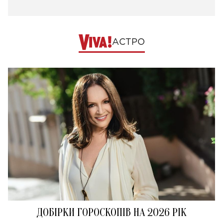
АСТРО
ДОБІРКИ ГОРОСКОПІВ НА 2026 РІК