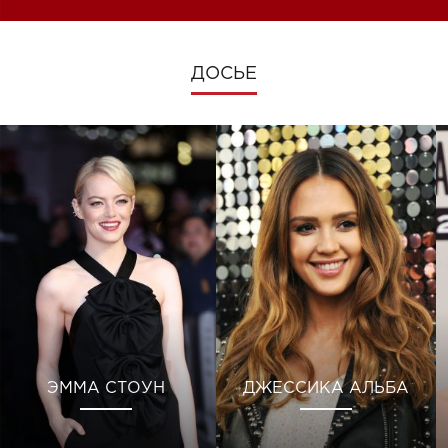
ДОСЬЕ
ЭММА СТОУН
ДЖЕССИКА АЛЬБА