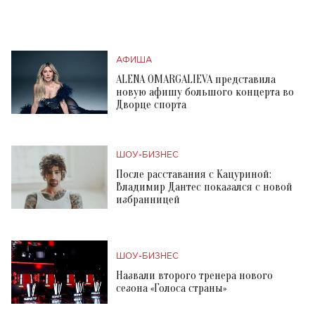
АФИША
ALENA OMARGALIEVA представила
новую афишу большого концерта во
Дворце спорта
ШОУ-БИЗНЕС
После расставания с Кацуриной:
Владимир Дантес показался с новой
избранницей
ШОУ-БИЗНЕС
Назвали второго тренера нового
сезона «Голоса страны»