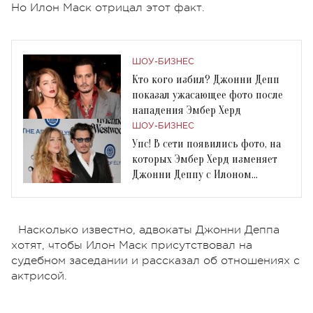
Но Илон Маск отрицал этот факт.
ШОУ-БИЗНЕС
Кто кого избил? Джонни Депп
показал ужасающее фото после
нападения Эмбер Херд
ШОУ-БИЗНЕС
Упс! В сети появились фото, на
которых Эмбер Херд изменяет
Джонни Деппу с Илоном
Маском
Насколько известно, адвокаты Джонни Деппа
хотят, чтобы Илон Маск присутствовал на
судебном заседании и рассказал об отношениях с
актрисой.