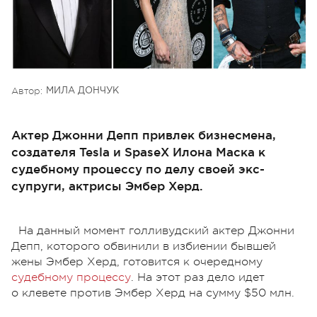
Автор:
МИЛА ДОНЧУК
Актер Джонни Депп привлек бизнесмена,
создателя Tesla и SpaseX Илона Маска к
судебному процессу по делу своей экс-
супруги, актрисы Эмбер Херд.
На данный момент голливудский актер Джонни
Депп, которого обвинили в избиении бывшей
жены Эмбер Херд, готовится к очередному
судебному процессу
. На этот раз дело идет
о клевете против Эмбер Херд на сумму $50 млн.