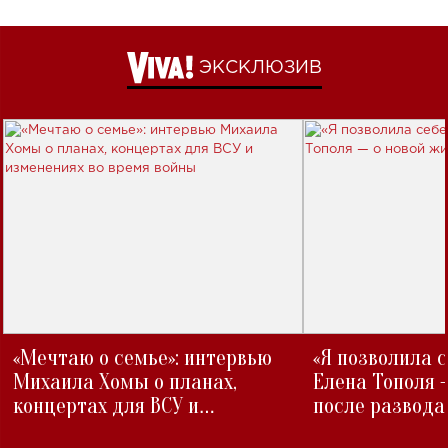
ЭКСКЛЮЗИВ
«Мечтаю о семье»: интервью
«Я позволила 
Михаила Хомы о планах,
Елена Тополя 
концертах для ВСУ и
после развода
изменениях во время войны