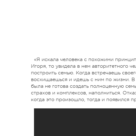
«Я искала человека с похожими принципа
Игоря, то увидела в нем авторитетного ч
построить семью. Когда встречаешь своег
восхищаешься и идешь с ним по жизни. В 
была не готова создать полноценную семь
страхов и комплексов, наполниться. Отка
когда это произошло, тогда и появился п