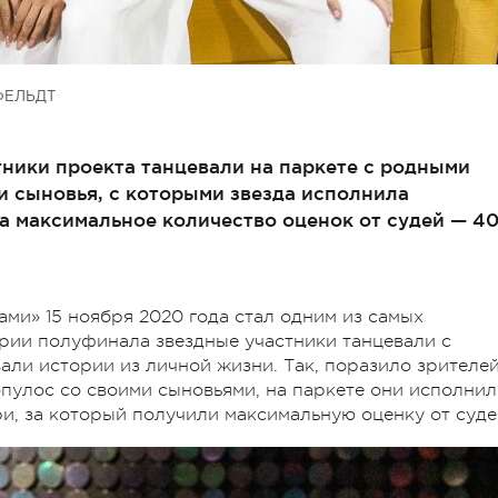
ФЕЛЬДТ
стники проекта танцевали на паркете с родными
 сыновья, с которыми звезда исполнила
а максимальное количество оценок от судей — 4
ами» 15 ноября 2020 года стал одним из самых
рии полуфинала звездные участники танцевали с
ли истории из личной жизни. Так, поразило зрителе
пулос со своими сыновьями, на паркете они исполнил
и, за который получили максимальную оценку от суде