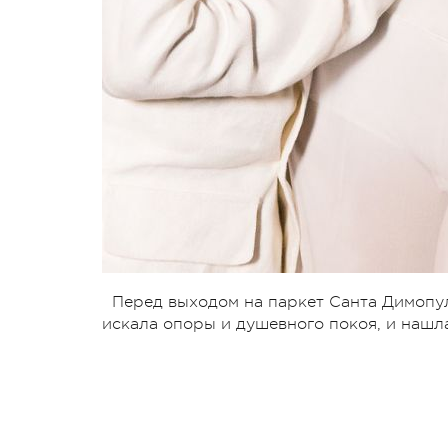
Перед выходом на паркет Санта Димопул
искала опоры и душевного покоя, и нашл