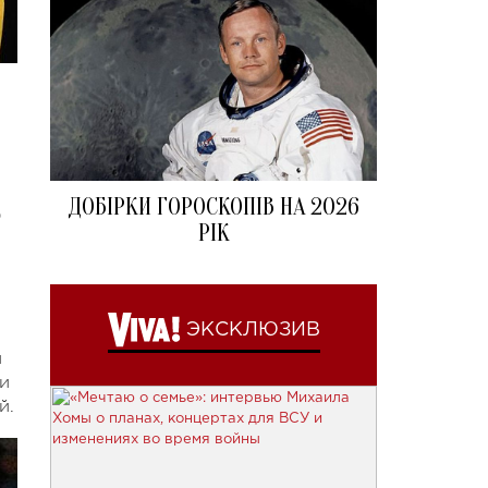
ДОБІРКИ ГОРОСКОПІВ НА 2026
0
РІК
ЭКСКЛЮЗИВ
й
и
й.