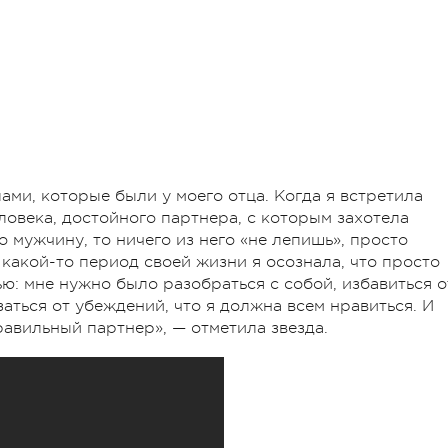
ми, которые были у моего отца. Когда я встретила
еловека, достойного партнера, с которым захотела
о мужчину, то ничего из него «не лепишь», просто
какой-то период своей жизни я осознала, что просто
ю: мне нужно было разобраться с собой, избавиться о
заться от убеждений, что я должна всем нравиться. И
равильный партнер», — отметила звезда.