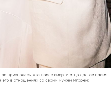
ос призналась, что после смерти отца долгое время
а его в отношениях со своим мужем Игорем: