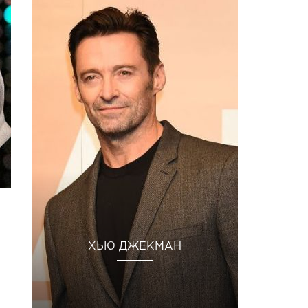
ХЬЮ ДЖЕКМАН