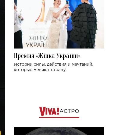
Премия «Жінка України»
Истории силы, действия и мечтаний,
которые меняют страну.
АСТРО