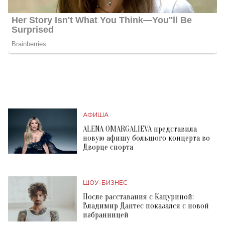
АФИША
ALENA OMARGALIEVA представила
новую афишу большого концерта во
Дворце спорта
ШОУ-БИЗНЕС
После расставания с Кацуриной:
Владимир Дантес показался с новой
избранницей