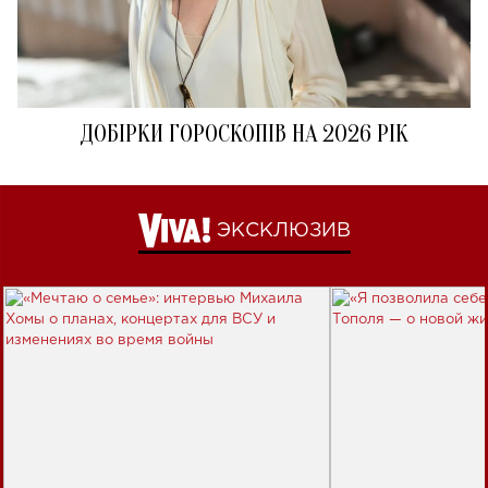
ДОБІРКИ ГОРОСКОПІВ НА 2026 РІК
ЭКСКЛЮЗИВ