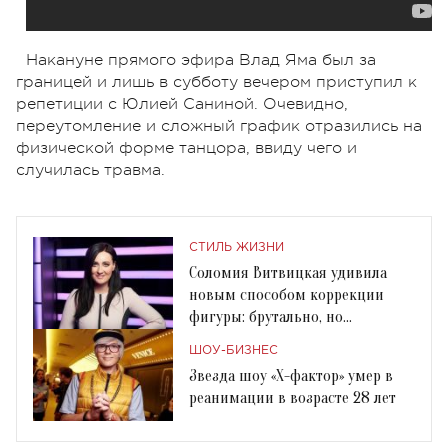
Накануне прямого эфира Влад Яма был за
границей и лишь в субботу вечером приступил к
репетиции с Юлией Саниной. Очевидно,
переутомление и сложный график отразились на
физической форме танцора, ввиду чего и
случилась травма.
СТИЛЬ ЖИЗНИ
Соломия Витвицкая удивила
новым способом коррекции
фигуры: брутально, но
эффективно
ШОУ-БИЗНЕС
Звезда шоу «Х-фактор» умер в
реанимации в возрасте 28 лет