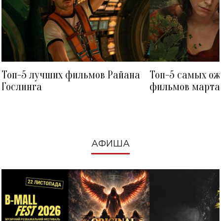
Топ-5 лучших фильмов Райана
Топ-5 самых о
Гослинга
фильмов марта 
посмотреть в к
АФИША