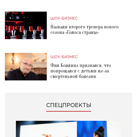
ШОУ-БИЗНЕС
Назвали второго тренера нового
сезона «Голоса страны»
ШОУ-БИЗНЕС
Фил Коллинз признался, что
попрощался с детьми из-за
смертельной болезни
СПЕЦПРОЕКТЫ