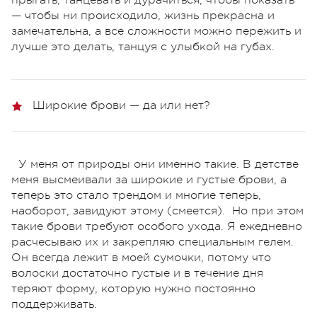
прыгать, танцевать и дурачиться, чтобы показать
— чтобы ни происходило, жизнь прекрасна и
замечательна, а все сложности можно пережить и
лучше это делать, танцуя с улыбкой на губах.
Широкие брови — да или нет?
У меня от природы они именно такие. В детстве
меня высмеивали за широкие и густые брови, а
теперь это стало трендом и многие теперь,
наоборот, завидуют этому (смеется). Но при этом
такие брови требуют особого ухода. Я ежедневно
расчесываю их и закрепляю специальным гелем.
Он всегда лежит в моей сумочки, потому что
волоски достаточно густые и в течение дня
теряют форму, которую нужно постоянно
поддерживать.