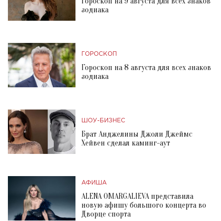
Гороскоп на 9 августа для всех знаков
зодиака
ГОРОСКОП
Гороскоп на 8 августа для всех знаков
зодиака
ШОУ-БИЗНЕС
Брат Анджелины Джоли Джеймс
Хейвен сделал каминг-аут
АФИША
ALENA OMARGALIEVA представила
новую афишу большого концерта во
Дворце спорта