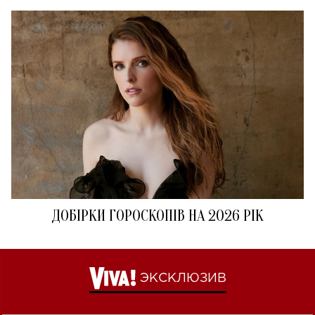
ДОБІРКИ ГОРОСКОПІВ НА 2026 РІК
ЭКСКЛЮЗИВ