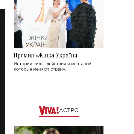
Премия «Жінка України»
Истории силы, действия и мечтаний,
которые меняют страну.
АСТРО