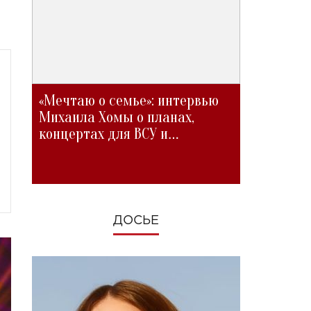
«Мечтаю о семье»: интервью
Михаила Хомы о планах,
концертах для ВСУ и
изменениях во время войны
ДОСЬЕ