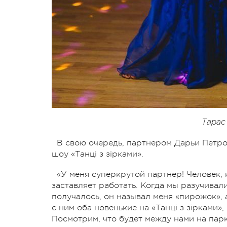
Тарас
В свою очередь, партнером Дарьи Петро
шоу «Танці з зірками».
«У меня суперкрутой партнер! Человек, 
заставляет работать. Когда мы разучивали
получалось, он называл меня «пирожок», 
с ним оба новенькие на «Танці з зірками»
Посмотрим, что будет между нами на пар