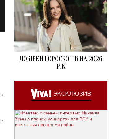
ДОБІРКИ ГОРОСКОПІВ НА 2026
РІК
ЭКСКЛЮЗИВ
ло
ла