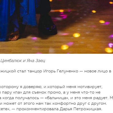
 Цимбалюк и Яна Заец
жицкой стал танцор Игорь Гелуненко — новое лицо в
которому я доверяю, и который меня мотивирует,
 пару «па» для съемок промо, а у меня что-то не
а когда получалось — «бальница», и это меня радует. 
, и может от этого нам так комфортно друг с другом.
кете», — прокомментировала Дарья Петрожицкая.