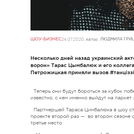
24.07.2020
Автор:
ШОУ-БИЗНЕС
ЛЮДМИЛА ГРИ
Несколько дней назад украинский акт
ворон» Тарас Цымбалюк и его коллега
Петрожицкая приняли вызов #танціззі
Теперь они будут бороться за кубок побе
известно, с кем именно выйдут на паркет 
Партнершей Тараса Цимбалюка в шоу ста
проекте второй раз — во втором сезоне 
третье место.