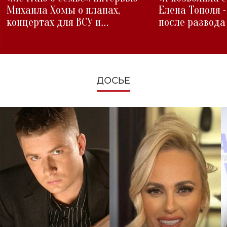
Михаила Хомы о планах,
Елена Тополя 
концертах для ВСУ и
после развода
изменениях во время войны
ДОСЬЕ