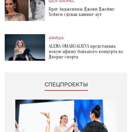
ШОУ-БИЗНЕС
Брат Анджелины Джоли Джеймс
Хейвен сделал каминг-аут
АФИША
ALENA OMARGALIEVA представила
новую афишу большого концерта во
Дворце спорта
СПЕЦПРОЕКТЫ