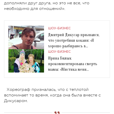
дополняли друг друга, но это не все, что
необходимо для отношений».
ШОУ-БИЗНЕС
Дмитрий Дикусар признался,
что употреблял кокаин: «Я
хорошо разбираюсь в
психотропных препаратах»
ШОУ-БИЗНЕС
Ирина Билык
прокомментировала смерть
мамы: «Мистика меня
преследует всю жизнь»
Хореограф призналась, что с теплотой
вспоминает то время, когда она была вместе с
Дикусаром.