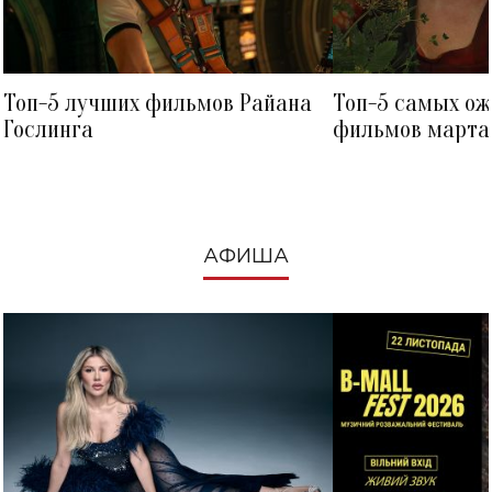
Топ-5 лучших фильмов Райана
Топ-5 самых о
Гослинга
фильмов марта 
посмотреть в к
АФИША