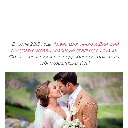
В июле 2013 года
Алена Шоптенко и Дмитрий
Дикусар сыграли красивую свадьбу в Грузии
.
Фото с венчания и все подробности торжества
публиковались в Viva!