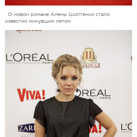
О новом романе Алены Шоптенко стало
известно минувшим летом.