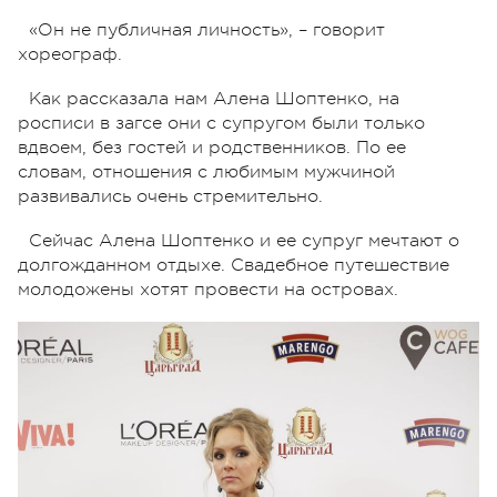
«Он не публичная личность», – говорит
хореограф.
Как рассказала нам Алена Шоптенко, на
росписи в загсе они с супругом были только
вдвоем, без гостей и родственников. По ее
словам, отношения с любимым мужчиной
развивались очень стремительно.
Сейчас Алена Шоптенко и ее супруг мечтают о
долгожданном отдыхе. Свадебное путешествие
молодожены хотят провести на островах.