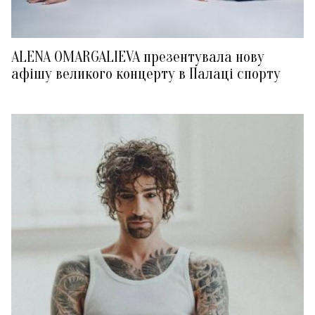
ALENA OMARGALIEVA презентувала нову
афішу великого концерту в Палаці спорту