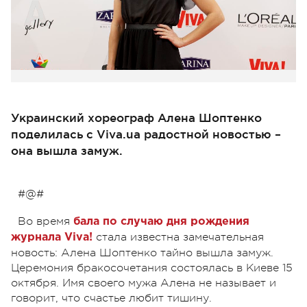
Украинский хореограф Алена Шоптенко
поделилась с Viva.ua радостной новостью –
она вышла замуж.
#@#
Во время
бала по случаю дня рождения
стала известна замечательная
журнала Viva!
новость: Алена Шоптенко тайно вышла замуж.
Церемония бракосочетания состоялась в Киеве 15
октября. Имя своего мужа Алена не называет и
говорит, что счастье любит тишину.