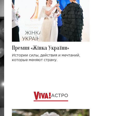
Премия «Жінка України»
Истории силы, действия и мечтаний,
которые меняют страну.
АСТРО