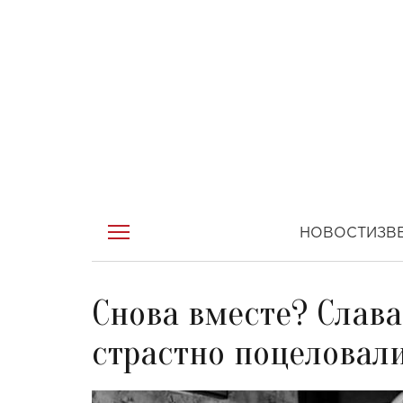
НОВОСТИ
ЗВ
Снова вместе? Слав
страстно поцеловал