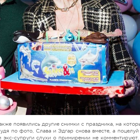
акже появились другие снимки с праздника, на котор
Судя по фото, Слава и Эдгар снова вместе, а поцелуй
и экс-супруги слухи о примирении не комментируют.