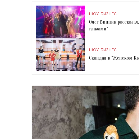
ШОУ-БИЗНЕС
Олег Винник рассказал
глазами"
ШОУ-БИЗНЕС
Скандал в "Женском Кв