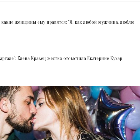
, какие женщины ему нравятся: "Я, как любой мужчина, люблю
артале": Елена Кравец жестко отомстила Екатерине Кухар