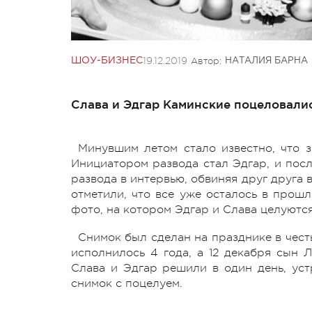
19.12.2019
Автор:
ШОУ-БИЗНЕС
НАТАЛИЯ БАРНА
Слава и Эдгар Каминские поцеловалис
Минувшим летом стало известно, что з
Инициатором развода стал Эдгар, и пос
развода в интервью, обвиняя друг друга 
отметили, что все уже осталось в прошл
фото, на котором Эдгар и Слава целуютс
Снимок был сделан на празднике в чест
исполнилось 4 года, а 12 декабря сын 
Слава и Эдгар решили в один день, ус
снимок с поцелуем.