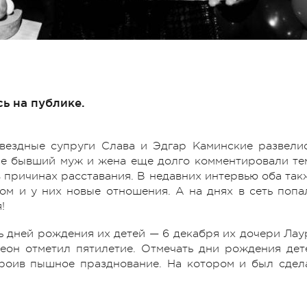
ь на публике.
вездные супруги Слава и Эдгар Каминские развелис
ле бывший муж и жена еще долго комментировали те
в причинах расставания. В недавних интервью оба так
ом и у них новые отношения. А на днях в сеть попа
я!
ь дней рождения их детей — 6 декабря их дочери Лау
Леон отметил пятилетие. Отмечать дни рождения дет
троив пышное празднование. На котором и был сдел