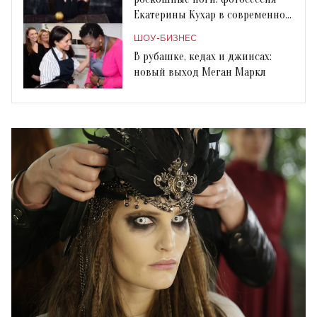
Екатерины Кухар в современном
образе Кармен
ШОУ-БИЗНЕС
В рубашке, кедах и джинсах:
новый выход Меган Маркл