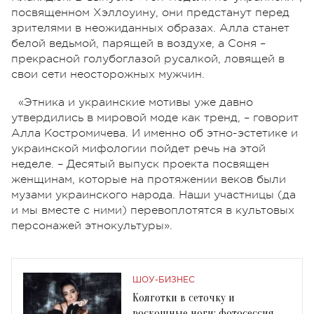
посвященном Хэллоуину, они предстанут перед
зрителями в неожиданных образах. Алла станет
белой ведьмой, парящей в воздухе, а Соня –
прекрасной голубоглазой русалкой, ловящей в
свои сети неосторожных мужчин.
«Этника и украинские мотивы уже давно
утвердились в мировой моде как тренд, – говорит
Алла Костромичева. И именно об этно-эстетике и
украинской мифологии пойдет речь на этой
неделе. – Десятый выпуск проекта посвящен
женщинам, которые на протяжении веков были
музами украинского народа. Наши участницы (да
и мы вместе с ними) перевоплотятся в культовых
персонажей этнокультуры».
ШОУ-БИЗНЕС
Колготки в сеточку и
роскошные ноги: фотосессия