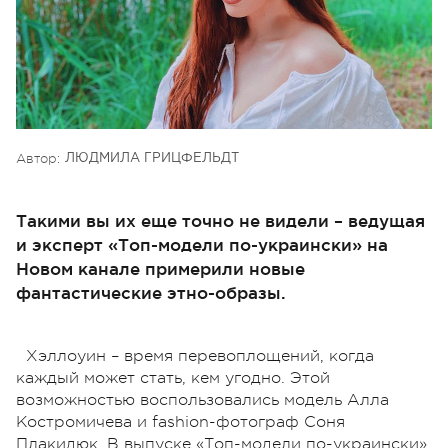
Автор:
ЛЮДМИЛА ГРИЦФЕЛЬДТ
Такими вы их еще точно не видели – ведущая
и эксперт «Топ-модели по-украински» на
Новом канале примерили новые
фантастические этно-образы.
Хэллоуин – время перевоплощений, когда
каждый может стать, кем угодно. Этой
возможностью воспользовались модель Алла
Костромичева и fashion-фотограф Соня
Плакидюк. В выпуске «Топ-модели по-украински»,