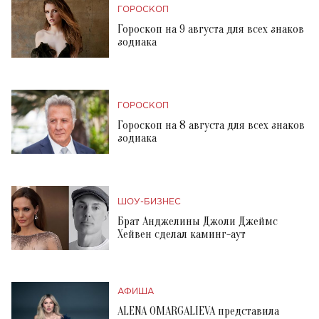
ГОРОСКОП
Гороскоп на 9 августа для всех знаков
зодиака
ГОРОСКОП
Гороскоп на 8 августа для всех знаков
зодиака
ШОУ-БИЗНЕС
Брат Анджелины Джоли Джеймс
Хейвен сделал каминг-аут
АФИША
ALENA OMARGALIEVA представила