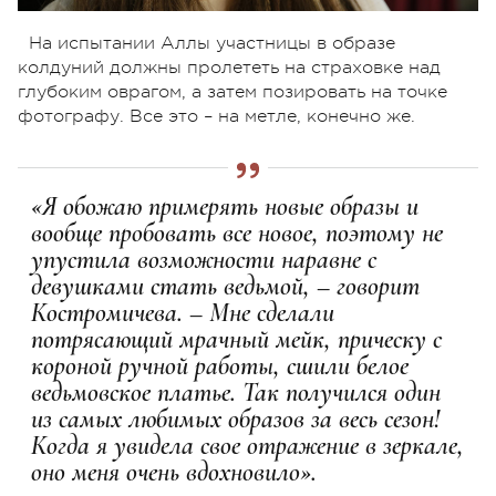
На испытании Аллы участницы в образе
колдуний должны пролететь на страховке над
глубоким оврагом, а затем позировать на точке
фотографу. Все это – на метле, конечно же.
«Я обожаю примерять новые образы и
вообще пробовать все новое, поэтому не
упустила возможности наравне с
девушками стать ведьмой, – говорит
Костромичева. – Мне сделали
потрясающий мрачный мейк, прическу с
короной ручной работы, сшили белое
ведьмовское платье. Так получился один
из самых любимых образов за весь сезон!
Когда я увидела свое отражение в зеркале,
оно меня очень вдохновило».