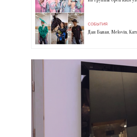
СОБЫТИЯ
Дан Балан, Melovin, Ка