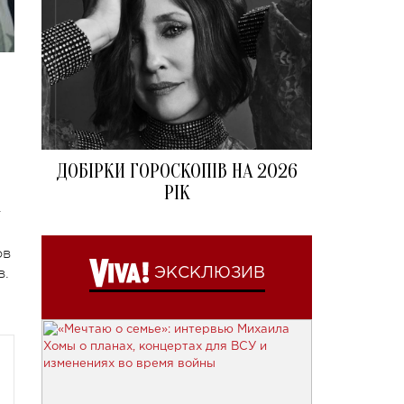
ДОБІРКИ ГОРОСКОПІВ НА 2026
РІК
т
ов
в.
ЭКСКЛЮЗИВ