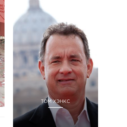
ТОМ ХЭНКС