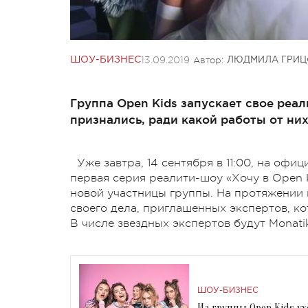
13.09.2019
Автор:
ШОУ-БИЗНЕС
ЛЮДМИЛА ГРИЦ
Группа Open Kids запускает свое реал
признались, ради какой работы от них
Уже завтра, 14 сентября в 11:00, на оф
первая серия реалити-шоу «Хочу в Open K
новой участницы группы. На протяжении 
своего дела, приглашенных экспертов, ко
В числе звездных экспертов будут Monati
ШОУ-БИЗНЕС
Из группы Open Kids у