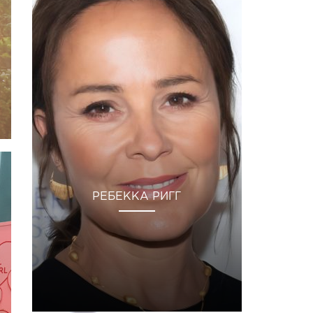
РЕБЕККА РИГГ