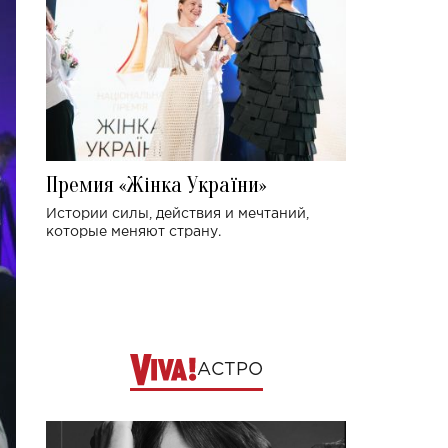
Премия «Жінка України»
Истории силы, действия и мечтаний,
которые меняют страну.
АСТРО