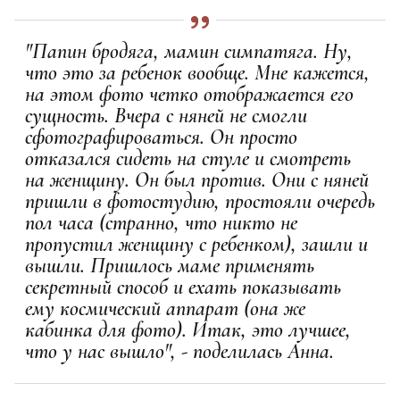
"Папин бродяга, мамин симпатяга. Ну,
что это за ребенок вообще. Мне кажется,
на этом фото четко отображается его
сущность. Вчера с няней не смогли
сфотографироваться. Он просто
отказался сидеть на стуле и смотреть
на женщину. Он был против. Они с няней
пришли в фотостудию, простояли очередь
пол часа (странно, что никто не
пропустил женщину с ребенком), зашли и
вышли. Пришлось маме применять
секретный способ и ехать показывать
ему космический аппарат (она же
кабинка для фото). Итак, это лучшее,
что у нас вышло", - поделилась Анна.