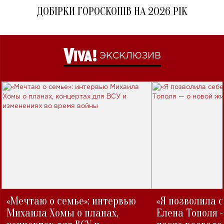
ДОБІРКИ ГОРОСКОПІВ НА 2026 РІК
ЭКСКЛЮЗИВ
«Мечтаю о семье»: интервью
«Я позволила 
Михаила Хомы о планах,
Елена Тополя 