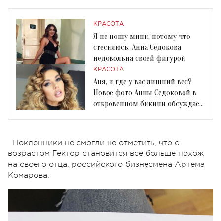
КРАСОТА
Я не ношу мини, потому что
стесняюсь: Анна Седокова
недовольна своей фигурой
КРАСОТА
Аня, и где у вас лишний вес?
Новое фото Анны Седоковой в
откровенном бикини обсуждает
вся сеть
Поклонники не смогли не отметить, что с
возрастом Гектор становится все больше похож
на своего отца, российского бизнесмена Артема
Комарова.