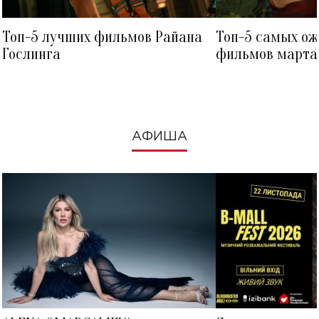
Топ-5 лучших фильмов Райана
Топ-5 самых о
Гослинга
фильмов марта 
посмотреть в к
АФИША