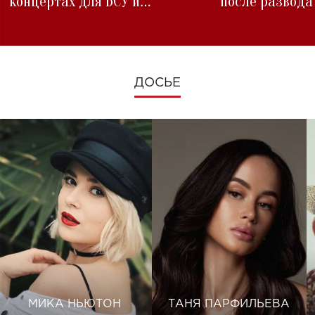
концертах для ВСУ и
после развода
изменениях во время войны
ДОСЬЕ
МИКА НЬЮТОН
ТАНЯ ПАРФИЛЬЕВА